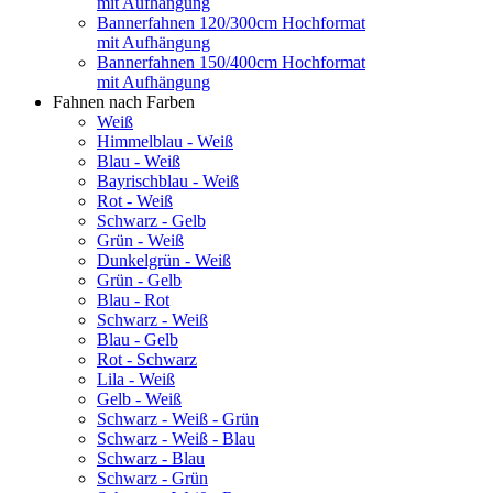
mit Aufhängung
Bannerfahnen 120/300cm Hochformat
mit Aufhängung
Bannerfahnen 150/400cm Hochformat
mit Aufhängung
Fahnen nach Farben
Weiß
Himmelblau - Weiß
Blau - Weiß
Bayrischblau - Weiß
Rot - Weiß
Schwarz - Gelb
Grün - Weiß
Dunkelgrün - Weiß
Grün - Gelb
Blau - Rot
Schwarz - Weiß
Blau - Gelb
Rot - Schwarz
Lila - Weiß
Gelb - Weiß
Schwarz - Weiß - Grün
Schwarz - Weiß - Blau
Schwarz - Blau
Schwarz - Grün