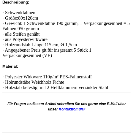
Beschreibung:
· Schwenkfahnen
· Größe:80x120cm
· Gewicht: 1 Schwenkfahne 190 gramm, 1 Verpackungeseinheit = 5
Fahnen 950 gramm
· alle Steifen genäht
· aus Polyesterwirkware
· Holzrundstab Länge:115 cm, Ø 1,5cm
· Angegebener Preis git für insgesamt 5 Stück 1
Verpackungeseinheit (VE)
Material:
· Polyester Wirkware 110g/m² PES-Fahnenstoff
· Holrundstäbe Weichholz Fichte
· Holzstab befestigt mit 2 Heftklammern verzinkter Stahl
Für Fragen zu diesem Artikel schreiben Sie uns gerne eine E-Mail über
unser
Kontaktfomular