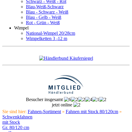
Schwarz - Weiß - Rot
Blau-Weiß-Schwarz
Blau - Schwarz - Weiß
Blau - Gelb - Weiß
Rot - Grün - Weiß
Wimpel
National-Wimpel 20/28cm
Wimpelketten 3 -12 m
Besucher insgesamt
jetzt online
Sie sind hier:
Fahnen-Sortiment
»
Fahnen mit Stock 80/120cm
»
Schwenkfahnen
mit Stock
Gr. 80/120 cm