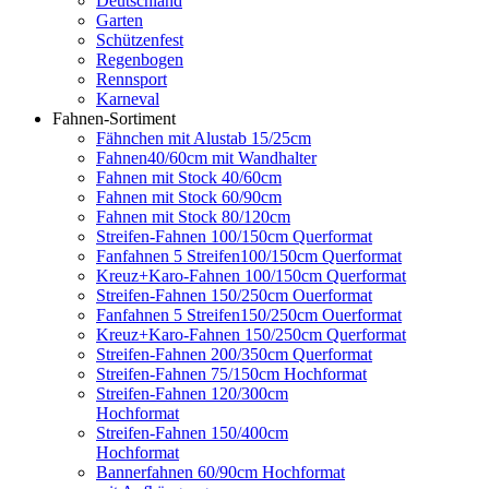
Deutschland
Garten
Schützenfest
Regenbogen
Rennsport
Karneval
Fahnen-Sortiment
Fähnchen mit Alustab 15/25cm
Fahnen40/60cm mit Wandhalter
Fahnen mit Stock 40/60cm
Fahnen mit Stock 60/90cm
Fahnen mit Stock 80/120cm
Streifen-Fahnen 100/150cm Querformat
Fanfahnen 5 Streifen100/150cm Querformat
Kreuz+Karo-Fahnen 100/150cm Querformat
Streifen-Fahnen 150/250cm Ouerformat
Fanfahnen 5 Streifen150/250cm Ouerformat
Kreuz+Karo-Fahnen 150/250cm Querformat
Streifen-Fahnen 200/350cm Querformat
Streifen-Fahnen 75/150cm Hochformat
Streifen-Fahnen 120/300cm
Hochformat
Streifen-Fahnen 150/400cm
Hochformat
Bannerfahnen 60/90cm Hochformat