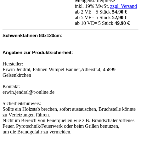
Mengenstaffelpreise
inkl. 19% MwSt,
zzgl. Versand
ab 2 VE= 5 Stück
54,90 €
ab 5 VE= 5 Stück
52,90 €
ab 10 VE= 5 Stück
49,90 €
Schwenkfahnen 80x120cm:
Angaben zur Produktsicherheit:
Hersteller:
Erwin Jendral, Fahnen Wimpel Banner,Adlerstr.4, 45899
Gelsenkirchen
Kontakt:
erwin.jendral@t-online.de
Sicherheitshinweis:
Sollte ein Holzstab brechen, sofort austauschen, Bruchstelle könnte
zu Verletzungen führen.
Nicht im Bereich von Feuerquellen wie z.B. Brandschalen/offenes
Feuer, Pyrotechnik/Feuerwerk oder beim Grillen benutzen,
um die Brandgefahr zu vermeiden.