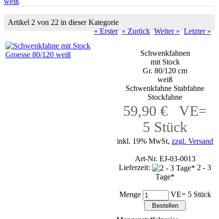
weiß
Artikel 2 von 22 in dieser Kategorie
« Erster
« Zurück
Weiter »
Letzter »
Schwenkfahnen
mit Stock
Gr. 80/120 cm
weiß
Schwenkfahne Stabfahne
Stockfahne
59,90 € VE=
5 Stück
inkl. 19% MwSt,
zzgl. Versand
Art-Nr. EJ-03-0013
Lieferzeit:
2 - 3
Tage*
Menge
VE= 5 Stück