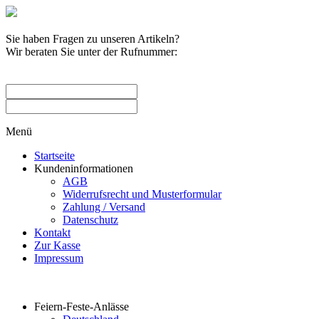
Sie haben Fragen zu unseren Artikeln?
Wir beraten Sie unter der Rufnummer:
0209 / 582263
Menü
Startseite
Kundeninformationen
AGB
Widerrufsrecht und Musterformular
Zahlung / Versand
Datenschutz
Kontakt
Zur Kasse
Impressum
Produktkategorien
Feiern-Feste-Anlässe