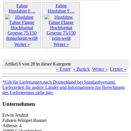
Weiter »
Fahne
Fahne
Hissfahne F…
Hissfahne F…
Weiter »
Weiter »
Artikel 6 von 28 in dieser Kategorie
« Erster
« Zurück
Weiter »
Letzter »
*Gilt für Lieferungen nach Deutschland bei Standardversand.
Lieferzeiten für andere Länder und Informationen zur Berechnung
des Liefertermins siehe hier.
Unternehmen
Erwin Jendral
Fahnen-Wimpel-Banner
Adlerstr. 4
45899 Gelsenkirchen