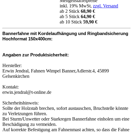
Mengenstaffelpreise
inkl. 19% MwSt,
zzgl. Versand
ab 2 Stück
68,90 €
ab 5 Stück
64,90 €
ab 10 Stück
59,90 €
Bannerfahne mit Kordelaufhängung und Ringbandsicherung
Hochformat 150x400cm:
Angaben zur Produktsicherheit:
Hersteller:
Erwin Jendral, Fahnen Wimpel Banner,Adlerstr.4, 45899
Gelsenkirchen
Kontakt:
erwin.jendral@t-online.de
Sicherheitshinweis:
Sollte der Holzstab brechen, sofort austauschen, Bruchstelle könnte
zu Verletzungen führen.
Bei Sturm/Unwetter oder Starkregen Bannerfahne einholen um eine
Beschädigung zu vermeiden.
Auf korrekte Befestigung am Fahnenmast achten, so dass die Fahne