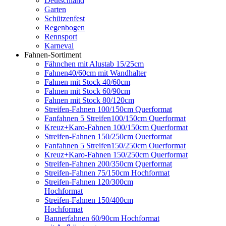
Deutschland
Garten
Schützenfest
Regenbogen
Rennsport
Karneval
Fahnen-Sortiment
Fähnchen mit Alustab 15/25cm
Fahnen40/60cm mit Wandhalter
Fahnen mit Stock 40/60cm
Fahnen mit Stock 60/90cm
Fahnen mit Stock 80/120cm
Streifen-Fahnen 100/150cm Querformat
Fanfahnen 5 Streifen100/150cm Querformat
Kreuz+Karo-Fahnen 100/150cm Querformat
Streifen-Fahnen 150/250cm Ouerformat
Fanfahnen 5 Streifen150/250cm Ouerformat
Kreuz+Karo-Fahnen 150/250cm Querformat
Streifen-Fahnen 200/350cm Querformat
Streifen-Fahnen 75/150cm Hochformat
Streifen-Fahnen 120/300cm
Hochformat
Streifen-Fahnen 150/400cm
Hochformat
Bannerfahnen 60/90cm Hochformat