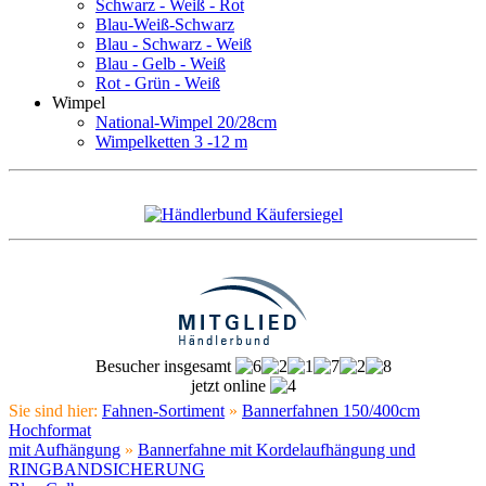
Schwarz - Weiß - Rot
Blau-Weiß-Schwarz
Blau - Schwarz - Weiß
Blau - Gelb - Weiß
Rot - Grün - Weiß
Wimpel
National-Wimpel 20/28cm
Wimpelketten 3 -12 m
Besucher insgesamt
jetzt online
Sie sind hier:
Fahnen-Sortiment
»
Bannerfahnen 150/400cm
Hochformat
mit Aufhängung
»
Bannerfahne mit Kordelaufhängung und
RINGBANDSICHERUNG