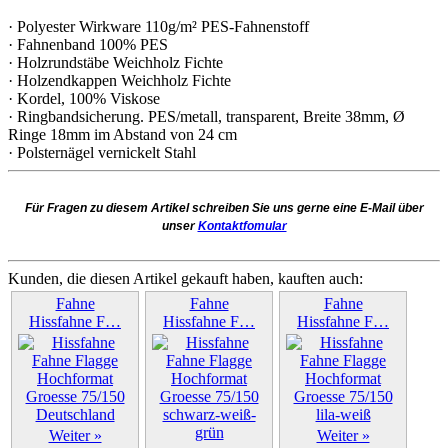
· Polyester Wirkware 110g/m² PES-Fahnenstoff
· Fahnenband 100% PES
· Holzrundstäbe Weichholz Fichte
· Holzendkappen Weichholz Fichte
· Kordel, 100% Viskose
· Ringbandsicherung. PES/metall, transparent, Breite 38mm, Ø
Ringe 18mm im Abstand von 24 cm
· Polsternägel vernickelt Stahl
Für Fragen zu diesem Artikel schreiben Sie uns gerne eine E-Mail über
unser
Kontaktfomular
Kunden, die diesen Artikel gekauft haben, kauften auch:
Fahne
Fahne
Fahne
Hissfahne F…
Hissfahne F…
Hissfahne F…
Weiter »
Weiter »