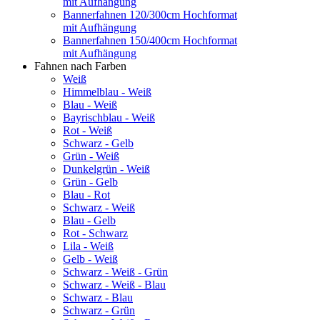
mit Aufhängung
Bannerfahnen 120/300cm Hochformat
mit Aufhängung
Bannerfahnen 150/400cm Hochformat
mit Aufhängung
Fahnen nach Farben
Weiß
Himmelblau - Weiß
Blau - Weiß
Bayrischblau - Weiß
Rot - Weiß
Schwarz - Gelb
Grün - Weiß
Dunkelgrün - Weiß
Grün - Gelb
Blau - Rot
Schwarz - Weiß
Blau - Gelb
Rot - Schwarz
Lila - Weiß
Gelb - Weiß
Schwarz - Weiß - Grün
Schwarz - Weiß - Blau
Schwarz - Blau
Schwarz - Grün