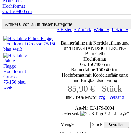
Blau Gelb
Hochformat
Gr. 150/400 cm
Artikel 6 von 28 in dieser Kategorie
« Erster
« Zurück
Weiter »
Letzter »
Bannerfahne mit Kordelaufhängung
und RINGBANDSICHERUNG
Blau Gelb
Hochformat
Gr. 150/400 cm
Bannerfahne 150x400cm
Hochformat mit Kordelaufhängung
und Ringbandsicherung
85,90 € Stück
inkl. 19% MwSt,
zzgl. Versand
Art-Nr. EJ-179-0004
Lieferzeit:
2 - 3 Tage*
Menge
Stück