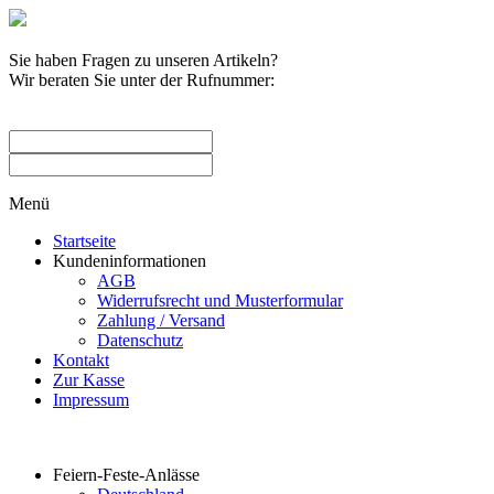
Sie haben Fragen zu unseren Artikeln?
Wir beraten Sie unter der Rufnummer:
0209 / 582263
Menü
Startseite
Kundeninformationen
AGB
Widerrufsrecht und Musterformular
Zahlung / Versand
Datenschutz
Kontakt
Zur Kasse
Impressum
Produktkategorien
Feiern-Feste-Anlässe