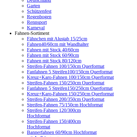
Deutschland
Garten
Schützenfest
Regenbogen
Rennsport
Karneval
Fahnen-Sortiment
Fähnchen mit Alustab 15/25cm
Fahnen40/60cm mit Wandhalter
Fahnen mit Stock 40/60cm
Fahnen mit Stock 60/90cm
Fahnen mit Stock 80/120cm
Streifen-Fahnen 100/150cm Querformat
Fanfahnen 5 Streifen100/150cm Querformat
Kreuz+Karo-Fahnen 100/150cm Querformat
Streifen-Fahnen 150/250cm Ouerformat
Fanfahnen 5 Streifen150/250cm Ouerformat
Kreuz+Karo-Fahnen 150/250cm Querformat
Streifen-Fahnen 200/350cm Querformat
Streifen-Fahnen 75/150cm Hochformat
Streifen-Fahnen 120/300cm
Hochformat
Streifen-Fahnen 150/400cm
Hochformat
Bannerfahnen 60/90cm Hochformat