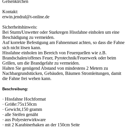
Gelsenkirchen
Kontakt:
erwin.jendral@t-online.de
Sicherheitshinweis:
Bei Sturm/Unwetter oder Starkregen Hissfahne einholen um eine
Beschädigung zu vermeiden.
Auf korrekte Befestigung am Fahnenmast achten, so dass die Fahne
sich nicht lösen kann.
Hissfahne einholen im Bereich von Feuerquellen wie z.B.
Brandschalen/offenes Feuer, Pyrotechnik/Feuerwerk oder beim
Grillen, um die Brandgefahr zu vermeiden.
Halten Sie genügend Abstand von mindestens 2 Metern zu
Nachbargrundstücken, Gebäuden, Bäumen Stromleitungen, damit
die Fahne frei wehen kann.
Beschreibung:
· Hissfahne Hochformat
· Größe:75x150cm
· Gewicht,150 gramm
· alle Steifen genäht
· aus Polyesterwirkware
· mit 2 Karabinerhaken an der 150cm Seite