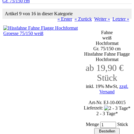
Gr. 75/150 cm
Artikel 9 von 16 in dieser Kategorie
« Erster
« Zurück
Weiter »
Letzter »
Fahne
weiß
Hochformat
Gr. 75/150 cm
Hissfahne Fahne Flagge
Hochformat
ab 19,90 €
Stück
inkl. 19% MwSt,
zzgl.
Versand
Art-Nr. EJ-10-0015
Lieferzeit:
2 - 3 Tage*
Menge
Stück