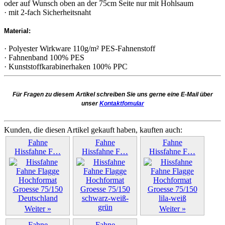
oder auf Wunsch oben an der 75cm Seite nur mit Hohlsaum
· mit 2-fach Sicherheitsnaht
Material:
· Polyester Wirkware 110g/m² PES-Fahnenstoff
· Fahnenband 100% PES
· Kunststoffkarabinerhaken 100% PPC
Für Fragen zu diesem Artikel schreiben Sie uns gerne eine E-Mail über
unser
Kontaktfomular
Kunden, die diesen Artikel gekauft haben, kauften auch:
Fahne
Fahne
Fahne
Hissfahne F…
Hissfahne F…
Hissfahne F…
Weiter »
Weiter »
Weiter »
Fahne
Fahne