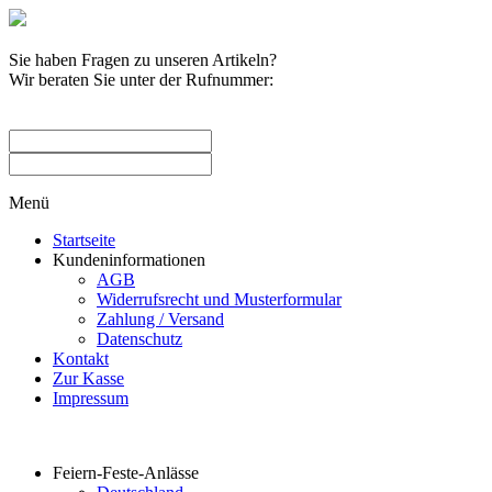
Sie haben Fragen zu unseren Artikeln?
Wir beraten Sie unter der Rufnummer:
0209 / 582263
Menü
Startseite
Kundeninformationen
AGB
Widerrufsrecht und Musterformular
Zahlung / Versand
Datenschutz
Kontakt
Zur Kasse
Impressum
Produktkategorien
Feiern-Feste-Anlässe