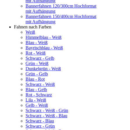
mit Aufhängung
Bannerfahnen 120/300cm Hochformat
mit Aufhängung
Bannerfahnen 150/400cm Hochformat
mit Aufhängung
Fahnen nach Farben
Weiß
Himmelblau - Weiß
Blau - Weiß
Bayrischblau - Weiß
Rot - Weiß
Schwarz - Gelb
Grün - Weiß
Dunkelgrün - Weiß
Grün - Gelb
Blau - Rot
Schwarz - Weiß
Blau - Gelb
Rot - Schwarz
Lila - Weiß
Gelb - Weiß
Schwarz - Weiß - Grün
Schwarz - Weiß - Blau
Schwarz - Blau
Schwarz - Grün