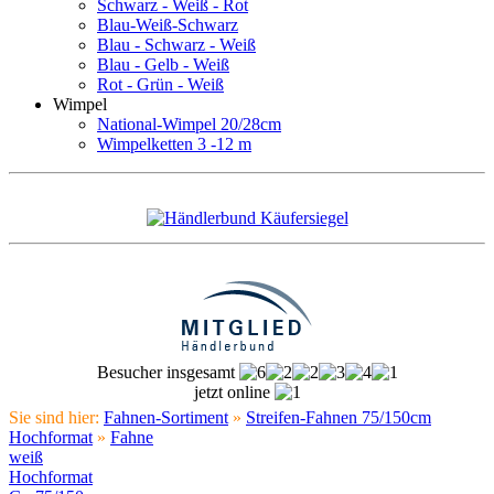
Schwarz - Weiß - Rot
Blau-Weiß-Schwarz
Blau - Schwarz - Weiß
Blau - Gelb - Weiß
Rot - Grün - Weiß
Wimpel
National-Wimpel 20/28cm
Wimpelketten 3 -12 m
Besucher insgesamt
jetzt online
Sie sind hier:
Fahnen-Sortiment
»
Streifen-Fahnen 75/150cm
Hochformat
»
Fahne
weiß
Hochformat