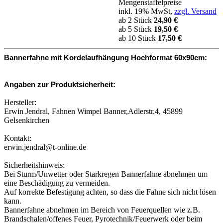
Mengenstaffelpreise
inkl. 19% MwSt,
zzgl. Versand
ab 2 Stück
24,90 €
ab 5 Stück
19,50 €
ab 10 Stück
17,50 €
Bannerfahne mit Kordelaufhängung Hochformat 60x90cm:
Angaben zur Produktsicherheit:
Hersteller:
Erwin Jendral, Fahnen Wimpel Banner,Adlerstr.4, 45899
Gelsenkirchen
Kontakt:
erwin.jendral@t-online.de
Sicherheitshinweis:
Bei Sturm/Unwetter oder Starkregen Bannerfahne abnehmen um
eine Beschädigung zu vermeiden.
Auf korrekte Befestigung achten, so dass die Fahne sich nicht lösen
kann.
Bannerfahne abnehmen im Bereich von Feuerquellen wie z.B.
Brandschalen/offenes Feuer, Pyrotechnik/Feuerwerk oder beim