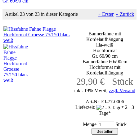
Gr. 60/90 cm
Artikel 23 von 23 in dieser Kategorie
« Erster
« Zurück
Bannerfahne mit
Kordelaufhängung
lila-weiß
Hochformat
Gr. 60/90 cm
Bannerfahne 60x90cm
Hochformat mit
Kordelaufhängung
29,90 € Stück
inkl. 19% MwSt,
zzgl. Versand
Art-Nr. EJ-77-0006
Lieferzeit:
2 - 3
Tage*
Menge
Stück