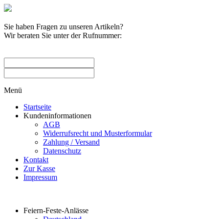
Sie haben Fragen zu unseren Artikeln?
Wir beraten Sie unter der Rufnummer:
0209 / 582263
Menü
Startseite
Kundeninformationen
AGB
Widerrufsrecht und Musterformular
Zahlung / Versand
Datenschutz
Kontakt
Zur Kasse
Impressum
Produktkategorien
Feiern-Feste-Anlässe