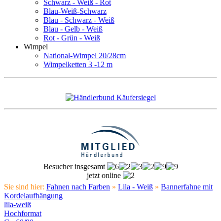
Schwarz - Weiß - Rot
Blau-Weiß-Schwarz
Blau - Schwarz - Weiß
Blau - Gelb - Weiß
Rot - Grün - Weiß
Wimpel
National-Wimpel 20/28cm
Wimpelketten 3 -12 m
Besucher insgesamt
jetzt online
Sie sind hier:
Fahnen nach Farben
»
Lila - Weiß
»
Bannerfahne mit
Kordelaufhängung
lila-weiß
Hochformat