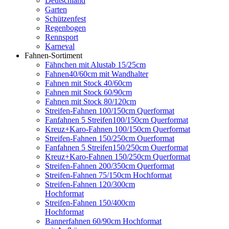
Deutschland
Garten
Schützenfest
Regenbogen
Rennsport
Karneval
Fahnen-Sortiment
Fähnchen mit Alustab 15/25cm
Fahnen40/60cm mit Wandhalter
Fahnen mit Stock 40/60cm
Fahnen mit Stock 60/90cm
Fahnen mit Stock 80/120cm
Streifen-Fahnen 100/150cm Querformat
Fanfahnen 5 Streifen100/150cm Querformat
Kreuz+Karo-Fahnen 100/150cm Querformat
Streifen-Fahnen 150/250cm Ouerformat
Fanfahnen 5 Streifen150/250cm Ouerformat
Kreuz+Karo-Fahnen 150/250cm Querformat
Streifen-Fahnen 200/350cm Querformat
Streifen-Fahnen 75/150cm Hochformat
Streifen-Fahnen 120/300cm
Hochformat
Streifen-Fahnen 150/400cm
Hochformat
Bannerfahnen 60/90cm Hochformat