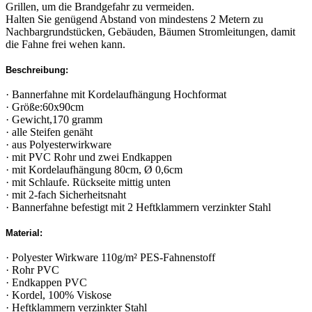
Grillen, um die Brandgefahr zu vermeiden.
Halten Sie genügend Abstand von mindestens 2 Metern zu
Nachbargrundstücken, Gebäuden, Bäumen Stromleitungen, damit
die Fahne frei wehen kann.
Beschreibung:
· Bannerfahne mit Kordelaufhängung Hochformat
· Größe:60x90cm
· Gewicht,170 gramm
· alle Steifen genäht
· aus Polyesterwirkware
· mit PVC Rohr und zwei Endkappen
· mit Kordelaufhängung 80cm, Ø 0,6cm
· mit Schlaufe. Rückseite mittig unten
· mit 2-fach Sicherheitsnaht
· Bannerfahne befestigt mit 2 Heftklammern verzinkter Stahl
Material:
· Polyester Wirkware 110g/m² PES-Fahnenstoff
· Rohr PVC
· Endkappen PVC
· Kordel, 100% Viskose
· Heftklammern verzinkter Stahl