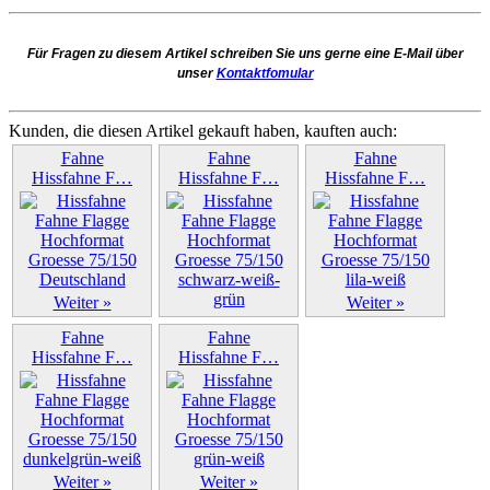
Für Fragen zu diesem Artikel schreiben Sie uns gerne eine E-Mail über
unser
Kontaktfomular
Kunden, die diesen Artikel gekauft haben, kauften auch:
Fahne
Fahne
Fahne
Hissfahne F…
Hissfahne F…
Hissfahne F…
Weiter »
Weiter »
Weiter »
Fahne
Fahne
Hissfahne F…
Hissfahne F…
Weiter »
Weiter »