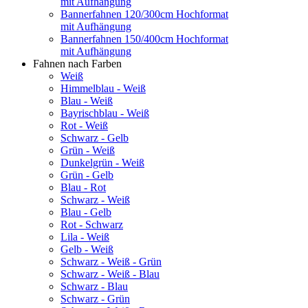
mit Aufhängung
Bannerfahnen 120/300cm Hochformat
mit Aufhängung
Bannerfahnen 150/400cm Hochformat
mit Aufhängung
Fahnen nach Farben
Weiß
Himmelblau - Weiß
Blau - Weiß
Bayrischblau - Weiß
Rot - Weiß
Schwarz - Gelb
Grün - Weiß
Dunkelgrün - Weiß
Grün - Gelb
Blau - Rot
Schwarz - Weiß
Blau - Gelb
Rot - Schwarz
Lila - Weiß
Gelb - Weiß
Schwarz - Weiß - Grün
Schwarz - Weiß - Blau
Schwarz - Blau
Schwarz - Grün