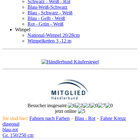
Schwarz - Weiß - Rot
Blau-Weiß-Schwarz
Blau - Schwarz - Weiß
Blau - Gelb - Weiß
Rot - Grün - Weiß
Wimpel
National-Wimpel 20/28cm
Wimpelketten 3 -12 m
Besucher insgesamt
jetzt online
Sie sind hier:
Fahnen nach Farben
»
Blau - Rot
»
Fahne Kreuz
diagonal
blau-rot
Gr. 150/250 cm