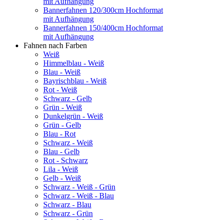
mit Aufhängung
Bannerfahnen 120/300cm Hochformat
mit Aufhängung
Bannerfahnen 150/400cm Hochformat
mit Aufhängung
Fahnen nach Farben
Weiß
Himmelblau - Weiß
Blau - Weiß
Bayrischblau - Weiß
Rot - Weiß
Schwarz - Gelb
Grün - Weiß
Dunkelgrün - Weiß
Grün - Gelb
Blau - Rot
Schwarz - Weiß
Blau - Gelb
Rot - Schwarz
Lila - Weiß
Gelb - Weiß
Schwarz - Weiß - Grün
Schwarz - Weiß - Blau
Schwarz - Blau
Schwarz - Grün