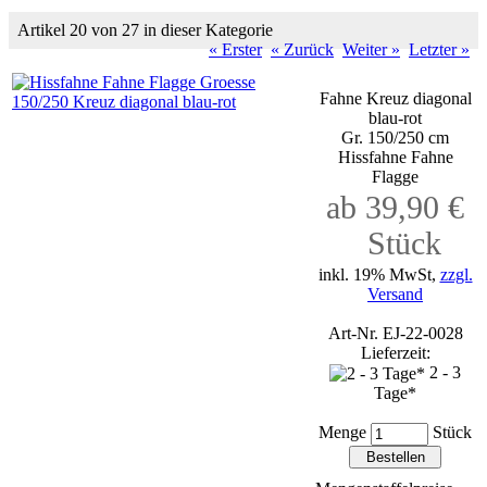
Artikel 20 von 27 in dieser Kategorie
« Erster
« Zurück
Weiter »
Letzter »
Fahne Kreuz diagonal
blau-rot
Gr. 150/250 cm
Hissfahne Fahne
Flagge
ab 39,90 €
Stück
inkl. 19% MwSt,
zzgl.
Versand
Art-Nr. EJ-22-0028
Lieferzeit:
2 - 3
Tage*
Menge
Stück