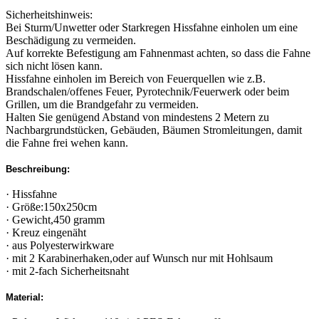
Sicherheitshinweis:
Bei Sturm/Unwetter oder Starkregen Hissfahne einholen um eine
Beschädigung zu vermeiden.
Auf korrekte Befestigung am Fahnenmast achten, so dass die Fahne
sich nicht lösen kann.
Hissfahne einholen im Bereich von Feuerquellen wie z.B.
Brandschalen/offenes Feuer, Pyrotechnik/Feuerwerk oder beim
Grillen, um die Brandgefahr zu vermeiden.
Halten Sie genügend Abstand von mindestens 2 Metern zu
Nachbargrundstücken, Gebäuden, Bäumen Stromleitungen, damit
die Fahne frei wehen kann.
Beschreibung:
· Hissfahne
· Größe:150x250cm
· Gewicht,450 gramm
· Kreuz eingenäht
· aus Polyesterwirkware
· mit 2 Karabinerhaken,oder auf Wunsch nur mit Hohlsaum
· mit 2-fach Sicherheitsnaht
Material: