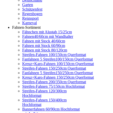
Deutschland
Garten
Schützenfest
Regenbogen
Rennsport
Karneval
Fahnen-Sortiment
Fähnchen mit Alustab 15/25cm
Fahnen40/60cm mit Wandhalter
Fahnen mit Stock 40/60cm
Fahnen mit Stock 60/90cm
Fahnen mit Stock 80/120cm
Streifen-Fahnen 100/150cm Querformat
Fanfahnen 5 Streifen100/150cm Querformat
Kreuz+Karo-Fahnen 100/150cm Querformat
Streifen-Fahnen 150/250cm Ouerformat
Fanfahnen 5 Streifen150/250cm Ouerformat
Kreuz+Karo-Fahnen 150/250cm Querformat
Streifen-Fahnen 200/350cm Querformat
Streifen-Fahnen 75/150cm Hochformat
Streifen-Fahnen 120/300cm
Hochformat
Streifen-Fahnen 150/400cm
Hochformat
Bannerfahnen 60/90cm Hochformat