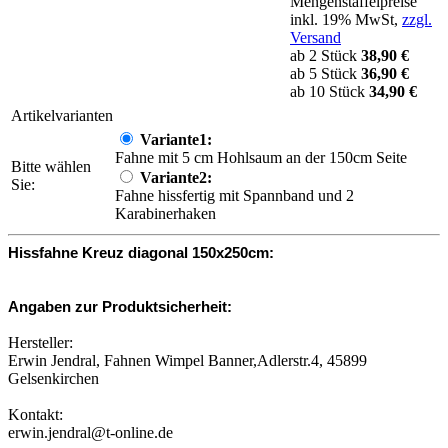
Mengenstaffelpreise
inkl. 19% MwSt,
zzgl.
Versand
ab 2 Stück
38,90 €
ab 5 Stück
36,90 €
ab 10 Stück
34,90 €
Artikelvarianten
Variante1:
Fahne mit 5 cm Hohlsaum an der 150cm Seite
Bitte wählen
Variante2:
Sie:
Fahne hissfertig mit Spannband und 2
Karabinerhaken
Hissfahne Kreuz diagonal 150x250cm:
Angaben zur Produktsicherheit:
Hersteller:
Erwin Jendral, Fahnen Wimpel Banner,Adlerstr.4, 45899
Gelsenkirchen
Kontakt:
erwin.jendral@t-online.de