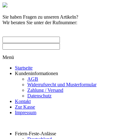
Sie haben Fragen zu unseren Artikeln?
Wir beraten Sie unter der Rufnummer:
0209 / 582263
Menü
Startseite
Kundeninformationen
AGB
Widerrufsrecht und Musterformular
Zahlung / Versand
Datenschutz
Kontakt
Zur Kasse
Impressum
Produktkategorien
Feiern-Feste-Anlässe