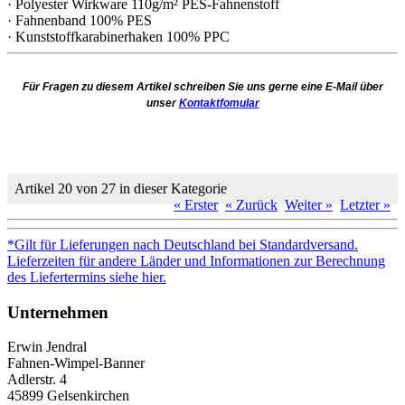
· Polyester Wirkware 110g/m² PES-Fahnenstoff
· Fahnenband 100% PES
· Kunststoffkarabinerhaken 100% PPC
Für Fragen zu diesem Artikel schreiben Sie uns gerne eine E-Mail über
unser
Kontaktfomular
Artikel 20 von 27 in dieser Kategorie
« Erster
« Zurück
Weiter »
Letzter »
*Gilt für Lieferungen nach Deutschland bei Standardversand.
Lieferzeiten für andere Länder und Informationen zur Berechnung
des Liefertermins siehe hier.
Unternehmen
Erwin Jendral
Fahnen-Wimpel-Banner
Adlerstr. 4
45899 Gelsenkirchen