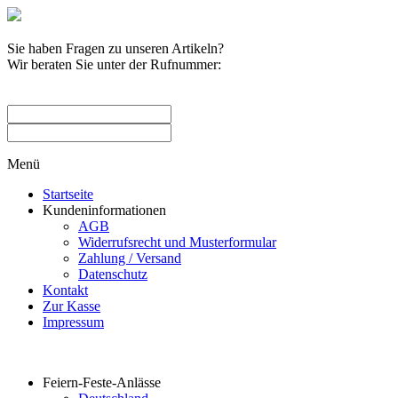
Sie haben Fragen zu unseren Artikeln?
Wir beraten Sie unter der Rufnummer:
0209 / 582263
Menü
Startseite
Kundeninformationen
AGB
Widerrufsrecht und Musterformular
Zahlung / Versand
Datenschutz
Kontakt
Zur Kasse
Impressum
Produktkategorien
Feiern-Feste-Anlässe