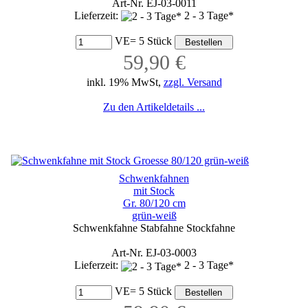
Art-Nr. EJ-03-0011
Lieferzeit:
2 - 3 Tage*
VE= 5 Stück
59,90 €
inkl. 19% MwSt,
zzgl. Versand
Zu den Artikeldetails ...
Schwenkfahnen
mit Stock
Gr. 80/120 cm
grün-weiß
Schwenkfahne Stabfahne Stockfahne
Art-Nr. EJ-03-0003
Lieferzeit:
2 - 3 Tage*
VE= 5 Stück