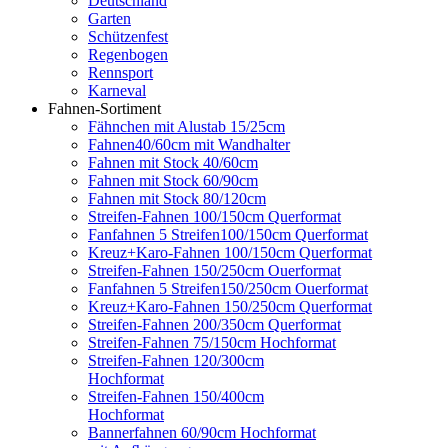
Deutschland
Garten
Schützenfest
Regenbogen
Rennsport
Karneval
Fahnen-Sortiment
Fähnchen mit Alustab 15/25cm
Fahnen40/60cm mit Wandhalter
Fahnen mit Stock 40/60cm
Fahnen mit Stock 60/90cm
Fahnen mit Stock 80/120cm
Streifen-Fahnen 100/150cm Querformat
Fanfahnen 5 Streifen100/150cm Querformat
Kreuz+Karo-Fahnen 100/150cm Querformat
Streifen-Fahnen 150/250cm Ouerformat
Fanfahnen 5 Streifen150/250cm Ouerformat
Kreuz+Karo-Fahnen 150/250cm Querformat
Streifen-Fahnen 200/350cm Querformat
Streifen-Fahnen 75/150cm Hochformat
Streifen-Fahnen 120/300cm
Hochformat
Streifen-Fahnen 150/400cm
Hochformat
Bannerfahnen 60/90cm Hochformat