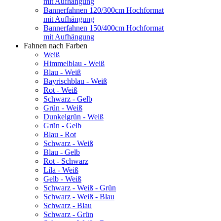
mit Aufhängung
Bannerfahnen 120/300cm Hochformat
mit Aufhängung
Bannerfahnen 150/400cm Hochformat
mit Aufhängung
Fahnen nach Farben
Weiß
Himmelblau - Weiß
Blau - Weiß
Bayrischblau - Weiß
Rot - Weiß
Schwarz - Gelb
Grün - Weiß
Dunkelgrün - Weiß
Grün - Gelb
Blau - Rot
Schwarz - Weiß
Blau - Gelb
Rot - Schwarz
Lila - Weiß
Gelb - Weiß
Schwarz - Weiß - Grün
Schwarz - Weiß - Blau
Schwarz - Blau
Schwarz - Grün