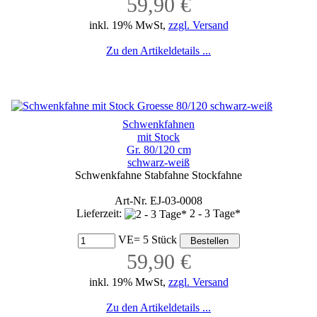
59,90 €
inkl. 19% MwSt,
zzgl. Versand
Zu den Artikeldetails ...
Schwenkfahnen
mit Stock
Gr. 80/120 cm
schwarz-weiß
Schwenkfahne Stabfahne Stockfahne
Art-Nr. EJ-03-0008
Lieferzeit:
2 - 3 Tage*
VE= 5 Stück
59,90 €
inkl. 19% MwSt,
zzgl. Versand
Zu den Artikeldetails ...