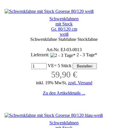
Schwenkfahnen
mit Stock
Gr. 80/120 cm
weiß
Schwenkfahne Stabfahne Stockfahne
Art-Nr. EJ-03-0013
Lieferzeit:
2 - 3 Tage*
VE= 5 Stück
59,90 €
inkl. 19% MwSt,
zzgl. Versand
Zu den Artikeldetails ...
Schwenkfahnen
mit Stock