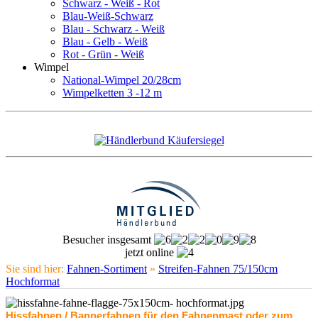
Schwarz - Weiß - Rot
Blau-Weiß-Schwarz
Blau - Schwarz - Weiß
Blau - Gelb - Weiß
Rot - Grün - Weiß
Wimpel
National-Wimpel 20/28cm
Wimpelketten 3 -12 m
Besucher insgesamt
jetzt online
Sie sind hier:
Fahnen-Sortiment
»
Streifen-Fahnen 75/150cm
Hochformat
Hissfahnen / Bannerfahnen für den Fahnenmast oder zum