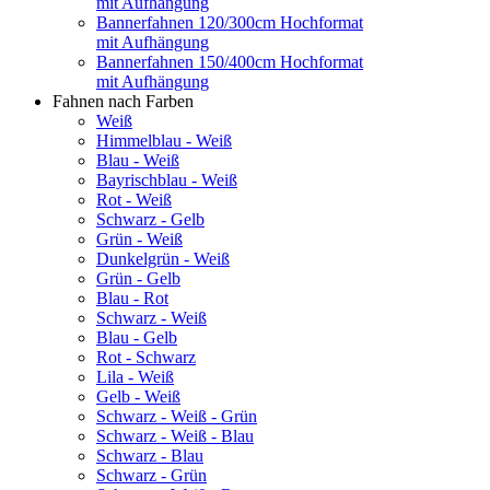
mit Aufhängung
Bannerfahnen 120/300cm Hochformat
mit Aufhängung
Bannerfahnen 150/400cm Hochformat
mit Aufhängung
Fahnen nach Farben
Weiß
Himmelblau - Weiß
Blau - Weiß
Bayrischblau - Weiß
Rot - Weiß
Schwarz - Gelb
Grün - Weiß
Dunkelgrün - Weiß
Grün - Gelb
Blau - Rot
Schwarz - Weiß
Blau - Gelb
Rot - Schwarz
Lila - Weiß
Gelb - Weiß
Schwarz - Weiß - Grün
Schwarz - Weiß - Blau
Schwarz - Blau
Schwarz - Grün