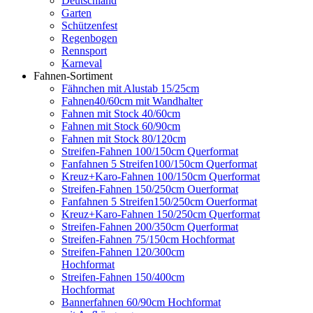
Deutschland
Garten
Schützenfest
Regenbogen
Rennsport
Karneval
Fahnen-Sortiment
Fähnchen mit Alustab 15/25cm
Fahnen40/60cm mit Wandhalter
Fahnen mit Stock 40/60cm
Fahnen mit Stock 60/90cm
Fahnen mit Stock 80/120cm
Streifen-Fahnen 100/150cm Querformat
Fanfahnen 5 Streifen100/150cm Querformat
Kreuz+Karo-Fahnen 100/150cm Querformat
Streifen-Fahnen 150/250cm Ouerformat
Fanfahnen 5 Streifen150/250cm Ouerformat
Kreuz+Karo-Fahnen 150/250cm Querformat
Streifen-Fahnen 200/350cm Querformat
Streifen-Fahnen 75/150cm Hochformat
Streifen-Fahnen 120/300cm
Hochformat
Streifen-Fahnen 150/400cm
Hochformat
Bannerfahnen 60/90cm Hochformat