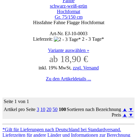
Fahne
schwarz-weiß-grün
Hochformat
Gr. 75/150 cm
Hissfahne Fahne Flagge Hochformat
Art-Nr. EJ-10-0003
Lieferzeit:
2 - 3 Tage*
Variante auswählen »
ab 18,90 €
inkl. 19% MwSt,
zzgl. Versand
Zu den Artikeldetails ...
Seite 1 von 1
Artikel pro Seite
3
10
20
50
100
Sortieren nach Bezeichnung
▲
▼
Preis
▲
▼
*Gilt für Lieferungen nach Deutschland bei Standardversand.
Lieferzeiten für andere Länder und Informationen zur Berechnung