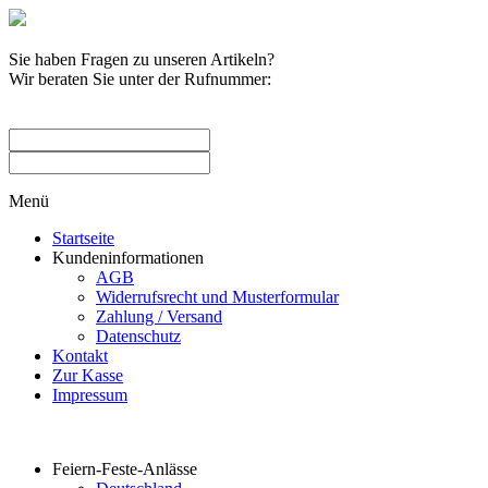
Sie haben Fragen zu unseren Artikeln?
Wir beraten Sie unter der Rufnummer:
0209 / 582263
Menü
Startseite
Kundeninformationen
AGB
Widerrufsrecht und Musterformular
Zahlung / Versand
Datenschutz
Kontakt
Zur Kasse
Impressum
Produktkategorien
Feiern-Feste-Anlässe