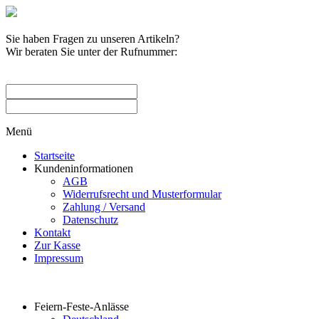
Sie haben Fragen zu unseren Artikeln?
Wir beraten Sie unter der Rufnummer:
0209 / 582263
Menü
Startseite
Kundeninformationen
AGB
Widerrufsrecht und Musterformular
Zahlung / Versand
Datenschutz
Kontakt
Zur Kasse
Impressum
Produktkategorien
Feiern-Feste-Anlässe