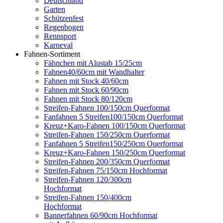
Deutschland
Garten
Schützenfest
Regenbogen
Rennsport
Karneval
Fahnen-Sortiment
Fähnchen mit Alustab 15/25cm
Fahnen40/60cm mit Wandhalter
Fahnen mit Stock 40/60cm
Fahnen mit Stock 60/90cm
Fahnen mit Stock 80/120cm
Streifen-Fahnen 100/150cm Querformat
Fanfahnen 5 Streifen100/150cm Querformat
Kreuz+Karo-Fahnen 100/150cm Querformat
Streifen-Fahnen 150/250cm Ouerformat
Fanfahnen 5 Streifen150/250cm Ouerformat
Kreuz+Karo-Fahnen 150/250cm Querformat
Streifen-Fahnen 200/350cm Querformat
Streifen-Fahnen 75/150cm Hochformat
Streifen-Fahnen 120/300cm
Hochformat
Streifen-Fahnen 150/400cm
Hochformat
Bannerfahnen 60/90cm Hochformat