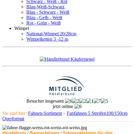
Schwarz - Weiß - Rot
Blau-Weiß-Schwarz
Blau - Schwarz - Weiß
Blau - Gelb - Weiß
Rot - Grün - Weiß
Wimpel
National-Wimpel 20/28cm
Wimpelketten 3 -12 m
Besucher insgesamt
jetzt online
Sie sind hier:
Fahnen-Sortiment
»
Fanfahnen 5 Streifen100/150cm
Querformat
Hissfahnen / Bannerfahnen / Schwenkfahnen für den