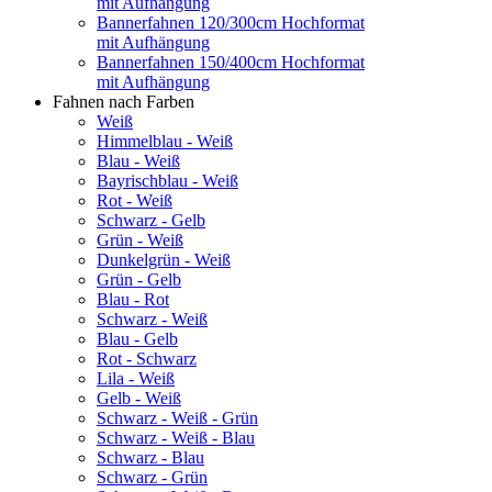
mit Aufhängung
Bannerfahnen 120/300cm Hochformat
mit Aufhängung
Bannerfahnen 150/400cm Hochformat
mit Aufhängung
Fahnen nach Farben
Weiß
Himmelblau - Weiß
Blau - Weiß
Bayrischblau - Weiß
Rot - Weiß
Schwarz - Gelb
Grün - Weiß
Dunkelgrün - Weiß
Grün - Gelb
Blau - Rot
Schwarz - Weiß
Blau - Gelb
Rot - Schwarz
Lila - Weiß
Gelb - Weiß
Schwarz - Weiß - Grün
Schwarz - Weiß - Blau
Schwarz - Blau
Schwarz - Grün