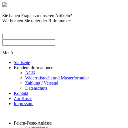
Sie haben Fragen zu unseren Artikeln?
Wir beraten Sie unter der Rufnummer:
0209 / 582263
Menü
Startseite
Kundeninformationen
AGB
Widerrufsrecht und Musterformular
Zahlung / Versand
Datenschutz
Kontakt
Zur Kasse
Impressum
Produktkategorien
Feiern-Feste-Anlässe