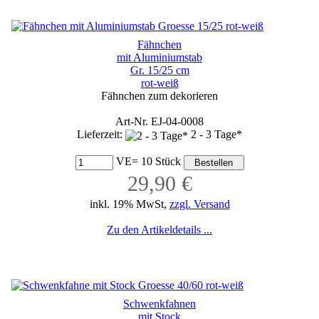
Fähnchen
mit Aluminiumstab
Gr. 15/25 cm
rot-weiß
Fähnchen zum dekorieren
Art-Nr. EJ-04-0008
Lieferzeit:
2 - 3 Tage*
VE= 10 Stück
29,90 €
inkl. 19% MwSt,
zzgl. Versand
Zu den Artikeldetails ...
Schwenkfahnen
mit Stock