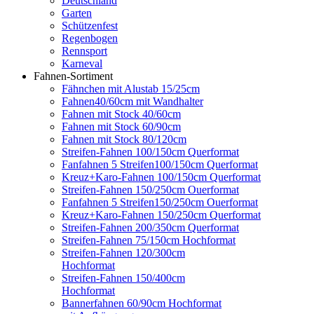
Deutschland
Garten
Schützenfest
Regenbogen
Rennsport
Karneval
Fahnen-Sortiment
Fähnchen mit Alustab 15/25cm
Fahnen40/60cm mit Wandhalter
Fahnen mit Stock 40/60cm
Fahnen mit Stock 60/90cm
Fahnen mit Stock 80/120cm
Streifen-Fahnen 100/150cm Querformat
Fanfahnen 5 Streifen100/150cm Querformat
Kreuz+Karo-Fahnen 100/150cm Querformat
Streifen-Fahnen 150/250cm Ouerformat
Fanfahnen 5 Streifen150/250cm Ouerformat
Kreuz+Karo-Fahnen 150/250cm Querformat
Streifen-Fahnen 200/350cm Querformat
Streifen-Fahnen 75/150cm Hochformat
Streifen-Fahnen 120/300cm
Hochformat
Streifen-Fahnen 150/400cm
Hochformat
Bannerfahnen 60/90cm Hochformat