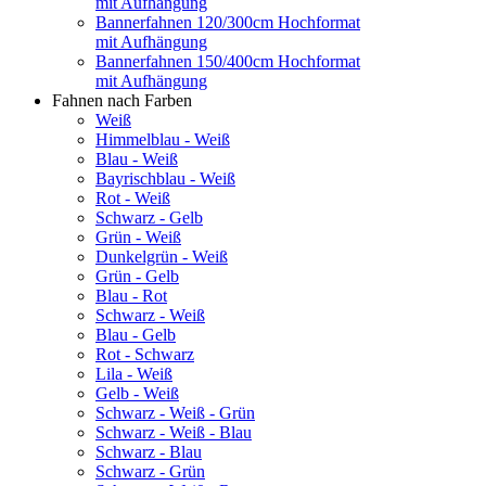
mit Aufhängung
Bannerfahnen 120/300cm Hochformat
mit Aufhängung
Bannerfahnen 150/400cm Hochformat
mit Aufhängung
Fahnen nach Farben
Weiß
Himmelblau - Weiß
Blau - Weiß
Bayrischblau - Weiß
Rot - Weiß
Schwarz - Gelb
Grün - Weiß
Dunkelgrün - Weiß
Grün - Gelb
Blau - Rot
Schwarz - Weiß
Blau - Gelb
Rot - Schwarz
Lila - Weiß
Gelb - Weiß
Schwarz - Weiß - Grün
Schwarz - Weiß - Blau
Schwarz - Blau
Schwarz - Grün