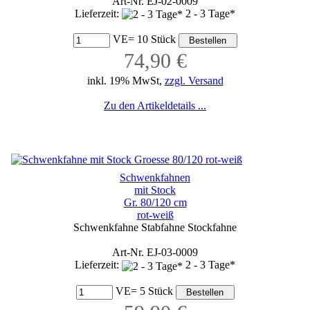
Art-Nr. EJ-02-0009
Lieferzeit:
2 - 3 Tage*
VE= 10 Stück
74,90 €
inkl. 19% MwSt,
zzgl. Versand
Zu den Artikeldetails ...
Schwenkfahnen
mit Stock
Gr. 80/120 cm
rot-weiß
Schwenkfahne Stabfahne Stockfahne
Art-Nr. EJ-03-0009
Lieferzeit:
2 - 3 Tage*
VE= 5 Stück