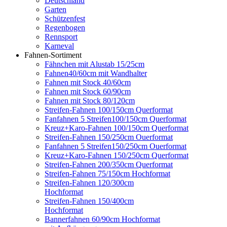
Deutschland
Garten
Schützenfest
Regenbogen
Rennsport
Karneval
Fahnen-Sortiment
Fähnchen mit Alustab 15/25cm
Fahnen40/60cm mit Wandhalter
Fahnen mit Stock 40/60cm
Fahnen mit Stock 60/90cm
Fahnen mit Stock 80/120cm
Streifen-Fahnen 100/150cm Querformat
Fanfahnen 5 Streifen100/150cm Querformat
Kreuz+Karo-Fahnen 100/150cm Querformat
Streifen-Fahnen 150/250cm Ouerformat
Fanfahnen 5 Streifen150/250cm Ouerformat
Kreuz+Karo-Fahnen 150/250cm Querformat
Streifen-Fahnen 200/350cm Querformat
Streifen-Fahnen 75/150cm Hochformat
Streifen-Fahnen 120/300cm
Hochformat
Streifen-Fahnen 150/400cm
Hochformat
Bannerfahnen 60/90cm Hochformat