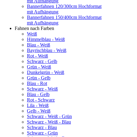
mit Aufhängung
Bannerfahnen 120/300cm Hochformat
mit Aufhängung
Bannerfahnen 150/400cm Hochformat
mit Aufhängung
Fahnen nach Farben
Weiß
Himmelblau - Weiß
Blau - Weiß
Bayrischblau - Weiß
Rot - Weiß
Schwarz - Gelb
Grün - Weiß
Dunkelgrün - Weiß
Grün - Gelb
Blau - Rot
Schwarz - Weiß
Blau - Gelb
Rot - Schwarz
Lila - Weiß
Gelb - Weiß
Schwarz - Weiß - Grün
Schwarz - Weiß - Blau
Schwarz - Blau
Schwarz - Grün