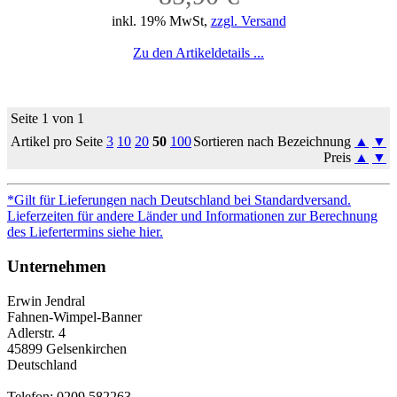
inkl. 19% MwSt,
zzgl. Versand
Zu den Artikeldetails ...
Seite 1 von 1
Artikel pro Seite
3
10
20
50
100
Sortieren nach Bezeichnung
▲
▼
Preis
▲
▼
*Gilt für Lieferungen nach Deutschland bei Standardversand.
Lieferzeiten für andere Länder und Informationen zur Berechnung
des Liefertermins siehe hier.
Unternehmen
Erwin Jendral
Fahnen-Wimpel-Banner
Adlerstr. 4
45899 Gelsenkirchen
Deutschland
Telefon: 0209 582263