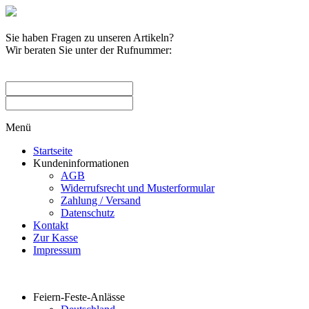
Sie haben Fragen zu unseren Artikeln?
Wir beraten Sie unter der Rufnummer:
0209 / 582263
Menü
Startseite
Kundeninformationen
AGB
Widerrufsrecht und Musterformular
Zahlung / Versand
Datenschutz
Kontakt
Zur Kasse
Impressum
Produktkategorien
Feiern-Feste-Anlässe