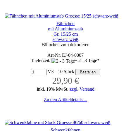
Fähnchen
mit Aluminiumstab
Gr. 15/25 cm
schwarz-weiß
Fähnchen zum dekorieren
Art-Nr. EJ-04-0007
Lieferzeit:
2 - 3 Tage*
VE= 10 Stück
29,90 €
inkl. 19% MwSt,
zzgl. Versand
Zu den Artikeldetails ...
Schwenkfahnen