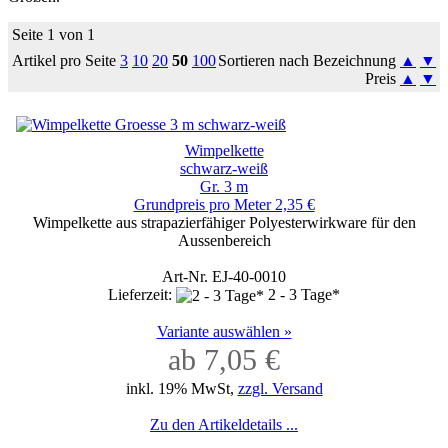
Seite 1 von 1
Artikel pro Seite
3
10
20
50
100
Sortieren nach Bezeichnung
▲
▼
Preis
▲
▼
Wimpelkette
schwarz-weiß
Gr. 3 m
Grundpreis pro Meter 2,35 €
Wimpelkette aus strapazierfähiger Polyesterwirkware für den
Aussenbereich
Art-Nr. EJ-40-0010
Lieferzeit:
2 - 3 Tage*
Variante auswählen »
ab 7,05 €
inkl. 19% MwSt,
zzgl. Versand
Zu den Artikeldetails ...