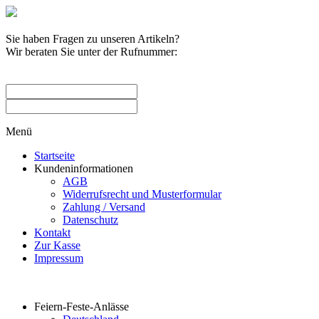
Sie haben Fragen zu unseren Artikeln?
Wir beraten Sie unter der Rufnummer:
0209 / 582263
Menü
Startseite
Kundeninformationen
AGB
Widerrufsrecht und Musterformular
Zahlung / Versand
Datenschutz
Kontakt
Zur Kasse
Impressum
Produktkategorien
Feiern-Feste-Anlässe