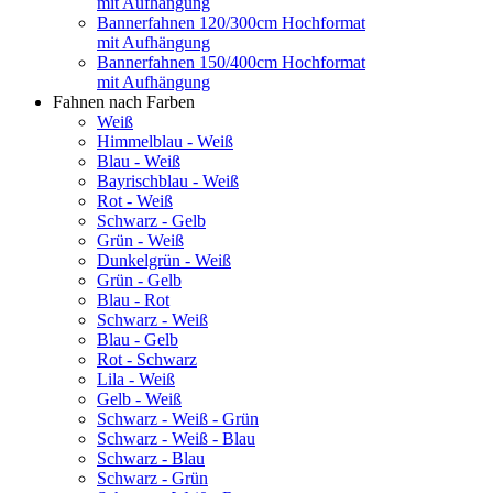
mit Aufhängung
Bannerfahnen 120/300cm Hochformat
mit Aufhängung
Bannerfahnen 150/400cm Hochformat
mit Aufhängung
Fahnen nach Farben
Weiß
Himmelblau - Weiß
Blau - Weiß
Bayrischblau - Weiß
Rot - Weiß
Schwarz - Gelb
Grün - Weiß
Dunkelgrün - Weiß
Grün - Gelb
Blau - Rot
Schwarz - Weiß
Blau - Gelb
Rot - Schwarz
Lila - Weiß
Gelb - Weiß
Schwarz - Weiß - Grün
Schwarz - Weiß - Blau
Schwarz - Blau
Schwarz - Grün