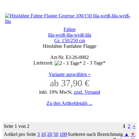
Fahne
lila-weiß-lila-weiß-lila
Gr. 150/250 cm
Hissfahne Fanfahne Flagge
Art-Nr. EJ-26-0002
Lieferzeit:
2 - 3 Tage*
Variante auswählen »
ab 37,90 €
inkl. 19% MwSt,
zzgl. Versand
Zu den Artikeldetails ...
Seite 1 von 2
1
2
»
Artikel pro Seite
3
10
20
50
100
Sortieren nach Bezeichnung
▲
▼