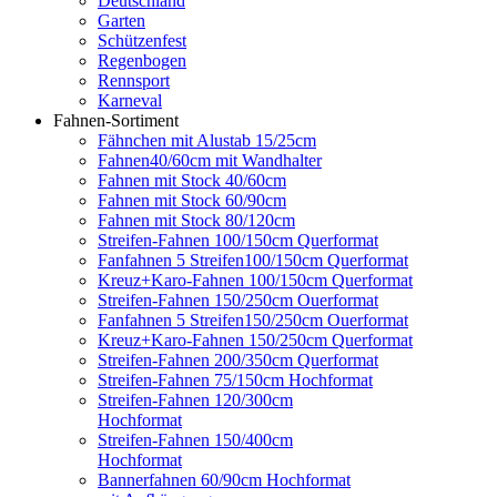
Deutschland
Garten
Schützenfest
Regenbogen
Rennsport
Karneval
Fahnen-Sortiment
Fähnchen mit Alustab 15/25cm
Fahnen40/60cm mit Wandhalter
Fahnen mit Stock 40/60cm
Fahnen mit Stock 60/90cm
Fahnen mit Stock 80/120cm
Streifen-Fahnen 100/150cm Querformat
Fanfahnen 5 Streifen100/150cm Querformat
Kreuz+Karo-Fahnen 100/150cm Querformat
Streifen-Fahnen 150/250cm Ouerformat
Fanfahnen 5 Streifen150/250cm Ouerformat
Kreuz+Karo-Fahnen 150/250cm Querformat
Streifen-Fahnen 200/350cm Querformat
Streifen-Fahnen 75/150cm Hochformat
Streifen-Fahnen 120/300cm
Hochformat
Streifen-Fahnen 150/400cm
Hochformat
Bannerfahnen 60/90cm Hochformat