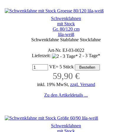
Schwenkfahnen
mit Stock
Gr. 80/120 cm
lila-weiß
Schwenkfahne Stabfahne Stockfahne
Art-Nr. EJ-03-0022
Lieferzeit:
2 - 3 Tage*
VE= 5 Stück
59,90 €
inkl. 19% MwSt,
zzgl. Versand
Zu den Artikeldetails ...
Schwenkfahnen
mit Stock