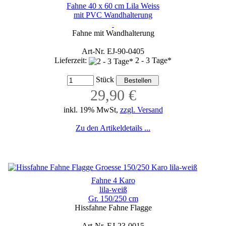
Fahne 40 x 60 cm Lila Weiss
mit PVC Wandhalterung
Fahne mit Wandhalterung
Art-Nr. EJ-90-0405
Lieferzeit:
2 - 3 Tage*
Stück
29,90 €
inkl. 19% MwSt,
zzgl. Versand
Zu den Artikeldetails ...
Fahne 4 Karo
lila-weiß
Gr. 150/250 cm
Hissfahne Fahne Flagge
Art-Nr. EJ-23-0015