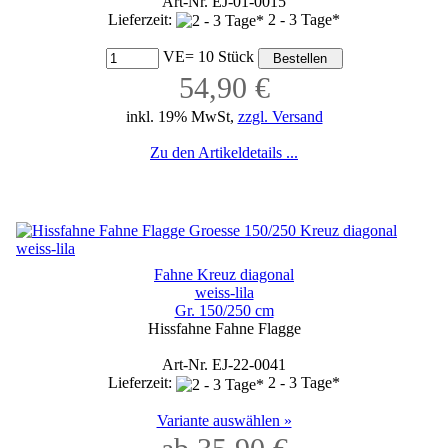
Art-Nr. EJ-01-0015
Lieferzeit:
2 - 3 Tage*
VE= 10 Stück
54,90 €
inkl. 19% MwSt,
zzgl. Versand
Zu den Artikeldetails ...
Fahne Kreuz diagonal
weiss-lila
Gr. 150/250 cm
Hissfahne Fahne Flagge
Art-Nr. EJ-22-0041
Lieferzeit:
2 - 3 Tage*
Variante auswählen »