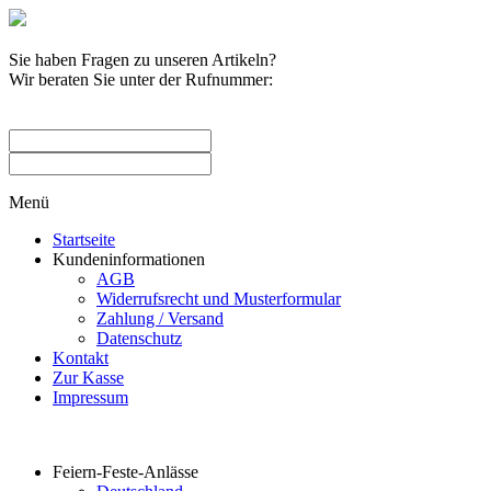
Sie haben Fragen zu unseren Artikeln?
Wir beraten Sie unter der Rufnummer:
0209 / 582263
Menü
Startseite
Kundeninformationen
AGB
Widerrufsrecht und Musterformular
Zahlung / Versand
Datenschutz
Kontakt
Zur Kasse
Impressum
Produktkategorien
Feiern-Feste-Anlässe