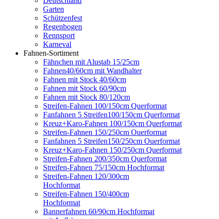
Deutschland
Garten
Schützenfest
Regenbogen
Rennsport
Karneval
Fahnen-Sortiment
Fähnchen mit Alustab 15/25cm
Fahnen40/60cm mit Wandhalter
Fahnen mit Stock 40/60cm
Fahnen mit Stock 60/90cm
Fahnen mit Stock 80/120cm
Streifen-Fahnen 100/150cm Querformat
Fanfahnen 5 Streifen100/150cm Querformat
Kreuz+Karo-Fahnen 100/150cm Querformat
Streifen-Fahnen 150/250cm Ouerformat
Fanfahnen 5 Streifen150/250cm Ouerformat
Kreuz+Karo-Fahnen 150/250cm Querformat
Streifen-Fahnen 200/350cm Querformat
Streifen-Fahnen 75/150cm Hochformat
Streifen-Fahnen 120/300cm
Hochformat
Streifen-Fahnen 150/400cm
Hochformat
Bannerfahnen 60/90cm Hochformat