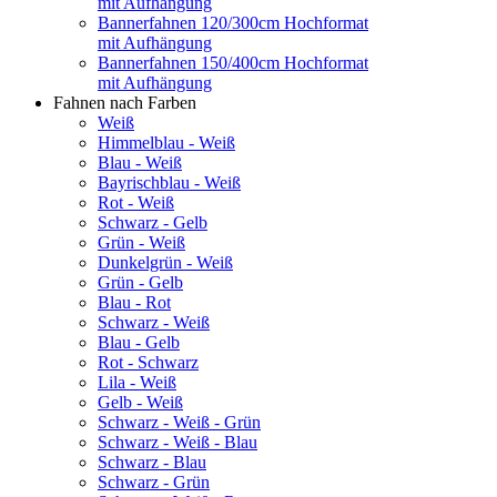
mit Aufhängung
Bannerfahnen 120/300cm Hochformat
mit Aufhängung
Bannerfahnen 150/400cm Hochformat
mit Aufhängung
Fahnen nach Farben
Weiß
Himmelblau - Weiß
Blau - Weiß
Bayrischblau - Weiß
Rot - Weiß
Schwarz - Gelb
Grün - Weiß
Dunkelgrün - Weiß
Grün - Gelb
Blau - Rot
Schwarz - Weiß
Blau - Gelb
Rot - Schwarz
Lila - Weiß
Gelb - Weiß
Schwarz - Weiß - Grün
Schwarz - Weiß - Blau
Schwarz - Blau
Schwarz - Grün