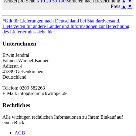
Artikel pro Seite
3
10
20
50
100
Sortieren nach Bezeichnung
▲
▼
Preis
▲
▼
*Gilt für Lieferungen nach Deutschland bei Standardversand.
Lieferzeiten für andere Länder und Informationen zur Berechnung
des Liefertermins siehe hier.
Unternehmen
Erwin Jendral
Fahnen-Wimpel-Banner
Adlerstr. 4
45899 Gelsenkirchen
Deutschland
Telefon: 0209 582263
E-Mail: info@schmuckwimpel.de
Rechtliches
Alle wichtigen rechtlichen Informationen zu Ihrem Einkauf auf
einen Blick.
AGB