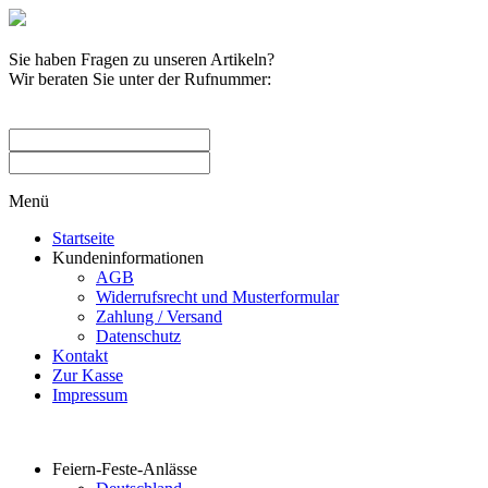
Sie haben Fragen zu unseren Artikeln?
Wir beraten Sie unter der Rufnummer:
0209 / 582263
Menü
Startseite
Kundeninformationen
AGB
Widerrufsrecht und Musterformular
Zahlung / Versand
Datenschutz
Kontakt
Zur Kasse
Impressum
Produktkategorien
Feiern-Feste-Anlässe