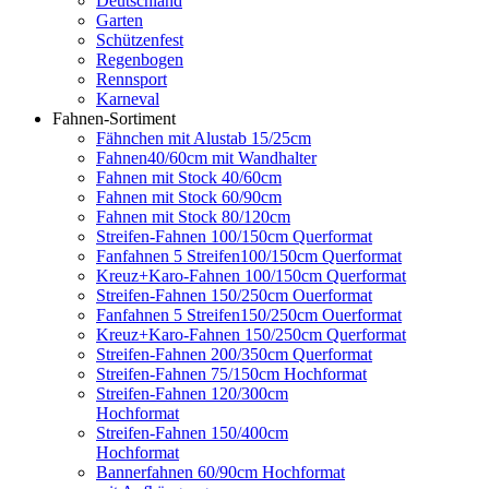
Deutschland
Garten
Schützenfest
Regenbogen
Rennsport
Karneval
Fahnen-Sortiment
Fähnchen mit Alustab 15/25cm
Fahnen40/60cm mit Wandhalter
Fahnen mit Stock 40/60cm
Fahnen mit Stock 60/90cm
Fahnen mit Stock 80/120cm
Streifen-Fahnen 100/150cm Querformat
Fanfahnen 5 Streifen100/150cm Querformat
Kreuz+Karo-Fahnen 100/150cm Querformat
Streifen-Fahnen 150/250cm Ouerformat
Fanfahnen 5 Streifen150/250cm Ouerformat
Kreuz+Karo-Fahnen 150/250cm Querformat
Streifen-Fahnen 200/350cm Querformat
Streifen-Fahnen 75/150cm Hochformat
Streifen-Fahnen 120/300cm
Hochformat
Streifen-Fahnen 150/400cm
Hochformat
Bannerfahnen 60/90cm Hochformat