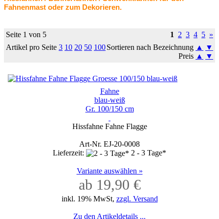
Fahnenmast oder zum Dekorieren.
Seite 1 von 5
1
2
3
4
5
»
Artikel pro Seite
3
10
20
50
100
Sortieren nach Bezeichnung
▲
▼
Preis
▲
▼
Fahne
blau-weiß
Gr. 100/150 cm
Hissfahne Fahne Flagge
Art-Nr. EJ-20-0008
Lieferzeit:
2 - 3 Tage*
Variante auswählen »
ab 19,90 €
inkl. 19% MwSt,
zzgl. Versand
Zu den Artikeldetails ...