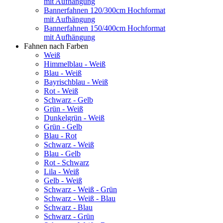
mit Aufhängung
Bannerfahnen 120/300cm Hochformat
mit Aufhängung
Bannerfahnen 150/400cm Hochformat
mit Aufhängung
Fahnen nach Farben
Weiß
Himmelblau - Weiß
Blau - Weiß
Bayrischblau - Weiß
Rot - Weiß
Schwarz - Gelb
Grün - Weiß
Dunkelgrün - Weiß
Grün - Gelb
Blau - Rot
Schwarz - Weiß
Blau - Gelb
Rot - Schwarz
Lila - Weiß
Gelb - Weiß
Schwarz - Weiß - Grün
Schwarz - Weiß - Blau
Schwarz - Blau
Schwarz - Grün