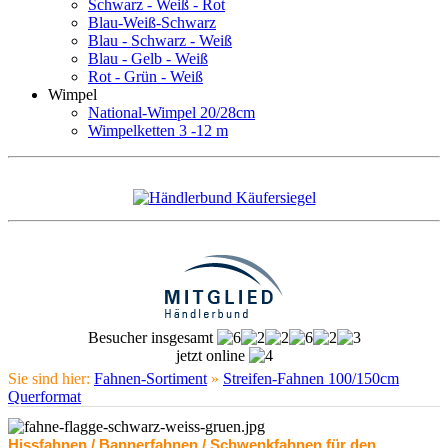
Schwarz - Weiß - Rot
Blau-Weiß-Schwarz
Blau - Schwarz - Weiß
Blau - Gelb - Weiß
Rot - Grün - Weiß
Wimpel
National-Wimpel 20/28cm
Wimpelketten 3 -12 m
Besucher insgesamt
jetzt online
Sie sind hier:
Fahnen-Sortiment
»
Streifen-Fahnen 100/150cm
Querformat
Hissfahnen / Bannerfahnen / Schwenkfahnen für den