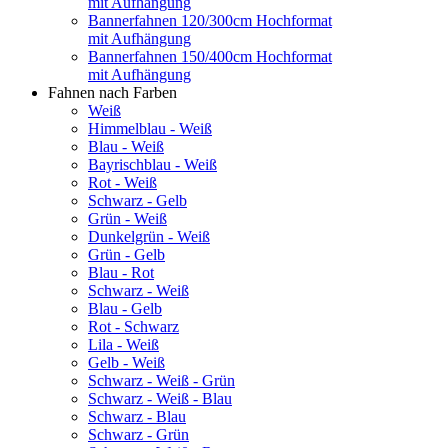
mit Aufhängung
Bannerfahnen 120/300cm Hochformat
mit Aufhängung
Bannerfahnen 150/400cm Hochformat
mit Aufhängung
Fahnen nach Farben
Weiß
Himmelblau - Weiß
Blau - Weiß
Bayrischblau - Weiß
Rot - Weiß
Schwarz - Gelb
Grün - Weiß
Dunkelgrün - Weiß
Grün - Gelb
Blau - Rot
Schwarz - Weiß
Blau - Gelb
Rot - Schwarz
Lila - Weiß
Gelb - Weiß
Schwarz - Weiß - Grün
Schwarz - Weiß - Blau
Schwarz - Blau
Schwarz - Grün