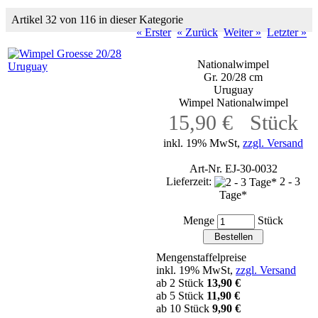
Artikel 32 von 116 in dieser Kategorie
« Erster
« Zurück
Weiter »
Letzter »
Nationalwimpel
Gr. 20/28 cm
Uruguay
Wimpel Nationalwimpel
15,90 € Stück
inkl. 19% MwSt,
zzgl. Versand
Art-Nr. EJ-30-0032
Lieferzeit:
2 - 3
Tage*
Menge
Stück
Mengenstaffelpreise
inkl. 19% MwSt,
zzgl. Versand
ab 2 Stück
13,90 €
ab 5 Stück
11,90 €
ab 10 Stück
9,90 €