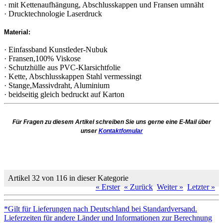
· mit Kettenaufhängung, Abschlusskappen und Fransen umnäht
· Drucktechnologie Laserdruck
Material:
· Einfassband Kunstleder-Nubuk
· Fransen,100% Viskose
· Schutzhülle aus PVC-Klarsichtfolie
· Kette, Abschlusskappen Stahl vermessingt
· Stange,Massivdraht, Aluminium
· beidseitig gleich bedruckt auf Karton
Für Fragen zu diesem Artikel schreiben Sie uns gerne eine E-Mail über
unser
Kontaktfomular
Artikel 32 von 116 in dieser Kategorie
« Erster
« Zurück
Weiter »
Letzter »
*Gilt für Lieferungen nach Deutschland bei Standardversand.
Lieferzeiten für andere Länder und Informationen zur Berechnung