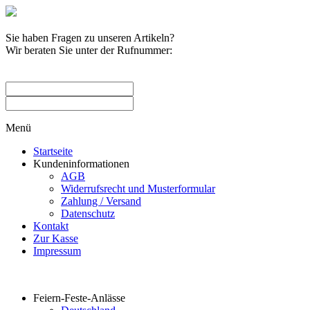
Sie haben Fragen zu unseren Artikeln?
Wir beraten Sie unter der Rufnummer:
0209 / 582263
Menü
Startseite
Kundeninformationen
AGB
Widerrufsrecht und Musterformular
Zahlung / Versand
Datenschutz
Kontakt
Zur Kasse
Impressum
Produktkategorien
Feiern-Feste-Anlässe