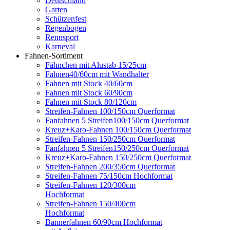
Deutschland
Garten
Schützenfest
Regenbogen
Rennsport
Karneval
Fahnen-Sortiment
Fähnchen mit Alustab 15/25cm
Fahnen40/60cm mit Wandhalter
Fahnen mit Stock 40/60cm
Fahnen mit Stock 60/90cm
Fahnen mit Stock 80/120cm
Streifen-Fahnen 100/150cm Querformat
Fanfahnen 5 Streifen100/150cm Querformat
Kreuz+Karo-Fahnen 100/150cm Querformat
Streifen-Fahnen 150/250cm Ouerformat
Fanfahnen 5 Streifen150/250cm Ouerformat
Kreuz+Karo-Fahnen 150/250cm Querformat
Streifen-Fahnen 200/350cm Querformat
Streifen-Fahnen 75/150cm Hochformat
Streifen-Fahnen 120/300cm
Hochformat
Streifen-Fahnen 150/400cm
Hochformat
Bannerfahnen 60/90cm Hochformat