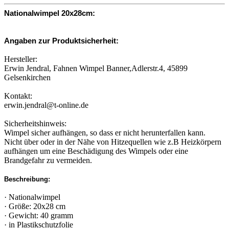
Nationalwimpel 20x28cm:
Angaben zur Produktsicherheit:
Hersteller:
Erwin Jendral, Fahnen Wimpel Banner,Adlerstr.4, 45899
Gelsenkirchen
Kontakt:
erwin.jendral@t-online.de
Sicherheitshinweis:
Wimpel sicher aufhängen, so dass er nicht herunterfallen kann.
Nicht über oder in der Nähe von Hitzequellen wie z.B Heizkörpern
aufhängen um eine Beschädigung des Wimpels oder eine
Brandgefahr zu vermeiden.
Beschreibung:
· Nationalwimpel
· Größe: 20x28 cm
· Gewicht: 40 gramm
· in Plastikschutzfolie