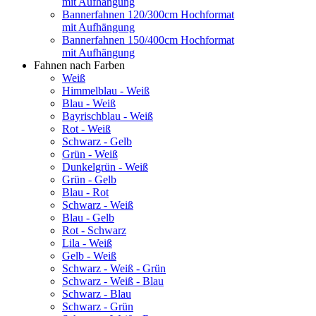
mit Aufhängung
Bannerfahnen 120/300cm Hochformat
mit Aufhängung
Bannerfahnen 150/400cm Hochformat
mit Aufhängung
Fahnen nach Farben
Weiß
Himmelblau - Weiß
Blau - Weiß
Bayrischblau - Weiß
Rot - Weiß
Schwarz - Gelb
Grün - Weiß
Dunkelgrün - Weiß
Grün - Gelb
Blau - Rot
Schwarz - Weiß
Blau - Gelb
Rot - Schwarz
Lila - Weiß
Gelb - Weiß
Schwarz - Weiß - Grün
Schwarz - Weiß - Blau
Schwarz - Blau
Schwarz - Grün