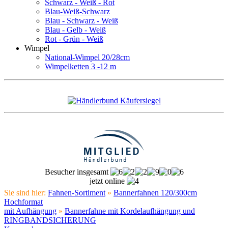
Schwarz - Weiß - Rot
Blau-Weiß-Schwarz
Blau - Schwarz - Weiß
Blau - Gelb - Weiß
Rot - Grün - Weiß
Wimpel
National-Wimpel 20/28cm
Wimpelketten 3 -12 m
Besucher insgesamt
jetzt online
Sie sind hier:
Fahnen-Sortiment
»
Bannerfahnen 120/300cm
Hochformat
mit Aufhängung
»
Bannerfahne mit Kordelaufhängung und
RINGBANDSICHERUNG