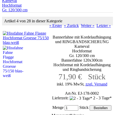
Karneval
Hochformat
Gr. 120/300 cm
Artikel 4 von 28 in dieser Kategorie
« Erster
« Zurück
Weiter »
Letzter »
Bannerfahne mit Kordelaufhängung
und RINGBANDSICHERUNG
Karneval
Hochformat
Gr. 120/300 cm
Bannerfahne 120x300cm
Hochformat mit Kordelaufhängung
und Ringbandsicherung
71,90 € Stück
inkl. 19% MwSt,
zzgl. Versand
Art-Nr. EJ-178-0002
Lieferzeit:
2 - 3 Tage*
Menge
Stück