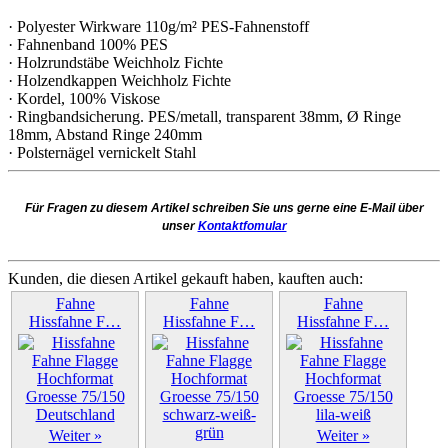
· Polyester Wirkware 110g/m² PES-Fahnenstoff
· Fahnenband 100% PES
· Holzrundstäbe Weichholz Fichte
· Holzendkappen Weichholz Fichte
· Kordel, 100% Viskose
· Ringbandsicherung. PES/metall, transparent 38mm, Ø Ringe
18mm, Abstand Ringe 240mm
· Polsternägel vernickelt Stahl
Für Fragen zu diesem Artikel schreiben Sie uns gerne eine E-Mail über
unser
Kontaktfomular
Kunden, die diesen Artikel gekauft haben, kauften auch:
Fahne
Fahne
Fahne
Hissfahne F…
Hissfahne F…
Hissfahne F…
Weiter »
Weiter »