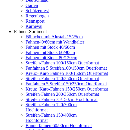
Deutschland
Garten
Schützenfest
Regenbogen
Rennsport
Karneval
Fahnen-Sortiment
Fähnchen mit Alustab 15/25cm
Fahnen40/60cm mit Wandhalter
Fahnen mit Stock 40/60cm
Fahnen mit Stock 60/90cm
Fahnen mit Stock 80/120cm
Streifen-Fahnen 100/150cm Querformat
Fanfahnen 5 Streifen100/150cm Querformat
Kreuz+Karo-Fahnen 100/150cm Querformat
Streifen-Fahnen 150/250cm Ouerformat
Fanfahnen 5 Streifen150/250cm Ouerformat
Kreuz+Karo-Fahnen 150/250cm Querformat
Streifen-Fahnen 200/350cm Querformat
Streifen-Fahnen 75/150cm Hochformat
Streifen-Fahnen 120/300cm
Hochformat
Streifen-Fahnen 150/400cm
Hochformat
Bannerfahnen 60/90cm Hochformat