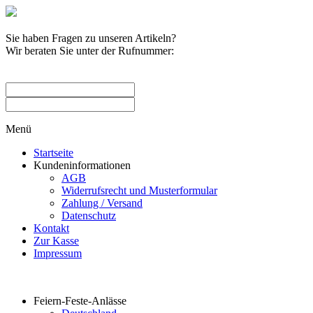
Sie haben Fragen zu unseren Artikeln?
Wir beraten Sie unter der Rufnummer:
0209 / 582263
Menü
Startseite
Kundeninformationen
AGB
Widerrufsrecht und Musterformular
Zahlung / Versand
Datenschutz
Kontakt
Zur Kasse
Impressum
Produktkategorien
Feiern-Feste-Anlässe