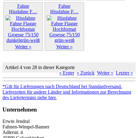
Weiter »
Fahne
Fahne
Hissfahne F…
Hissfahne F…
Weiter »
Weiter »
Artikel 4 von 28 in dieser Kategorie
« Erster
« Zurück
Weiter »
Letzter »
*Gilt für Lieferungen nach Deutschland bei Standardversand.
Lieferzeiten für andere Länder und Informationen zur Berechnung
des Liefertermins siehe hier.
Unternehmen
Erwin Jendral
Fahnen-Wimpel-Banner
Adlerstr. 4
45899 Gelsenkirchen