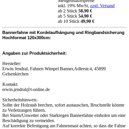
Mengenstaffelpreise
inkl. 19% MwSt,
zzgl. Versand
ab 2 Stück
58,90 €
ab 5 Stück
54,90 €
ab 10 Stück
49,90 €
Bannerfahne mit Kordelaufhängung und Ringbandsicherung
Hochformat 120x300cm:
Angaben zur Produktsicherheit:
Hersteller:
Erwin Jendral, Fahnen Wimpel Banner,Adlerstr.4, 45899
Gelsenkirchen
Kontakt:
erwin.jendral@t-online.de
Sicherheitshinweis:
Sollte der Holzstab brechen, sofort austauschen, Bruchstelle könnte
zu Verletzungen führen.
Bei Sturm/Unwetter oder Starkregen Bannerfahne einholen um eine
Beschädigung zu vermeiden.
Auf korrekte Befestigung am Fahnenmast achten, so dass die Fahne