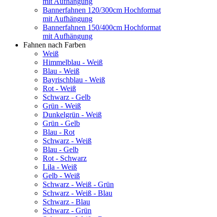
mit Aufhängung
Bannerfahnen 120/300cm Hochformat
mit Aufhängung
Bannerfahnen 150/400cm Hochformat
mit Aufhängung
Fahnen nach Farben
Weiß
Himmelblau - Weiß
Blau - Weiß
Bayrischblau - Weiß
Rot - Weiß
Schwarz - Gelb
Grün - Weiß
Dunkelgrün - Weiß
Grün - Gelb
Blau - Rot
Schwarz - Weiß
Blau - Gelb
Rot - Schwarz
Lila - Weiß
Gelb - Weiß
Schwarz - Weiß - Grün
Schwarz - Weiß - Blau
Schwarz - Blau
Schwarz - Grün