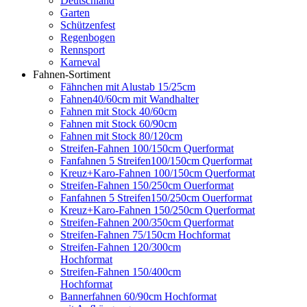
Deutschland
Garten
Schützenfest
Regenbogen
Rennsport
Karneval
Fahnen-Sortiment
Fähnchen mit Alustab 15/25cm
Fahnen40/60cm mit Wandhalter
Fahnen mit Stock 40/60cm
Fahnen mit Stock 60/90cm
Fahnen mit Stock 80/120cm
Streifen-Fahnen 100/150cm Querformat
Fanfahnen 5 Streifen100/150cm Querformat
Kreuz+Karo-Fahnen 100/150cm Querformat
Streifen-Fahnen 150/250cm Ouerformat
Fanfahnen 5 Streifen150/250cm Ouerformat
Kreuz+Karo-Fahnen 150/250cm Querformat
Streifen-Fahnen 200/350cm Querformat
Streifen-Fahnen 75/150cm Hochformat
Streifen-Fahnen 120/300cm
Hochformat
Streifen-Fahnen 150/400cm
Hochformat
Bannerfahnen 60/90cm Hochformat