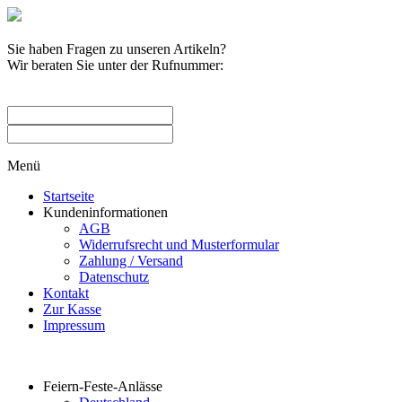
Sie haben Fragen zu unseren Artikeln?
Wir beraten Sie unter der Rufnummer:
0209 / 582263
Menü
Startseite
Kundeninformationen
AGB
Widerrufsrecht und Musterformular
Zahlung / Versand
Datenschutz
Kontakt
Zur Kasse
Impressum
Produktkategorien
Feiern-Feste-Anlässe