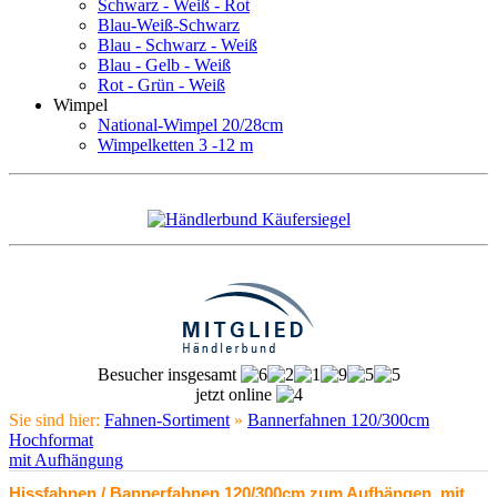
Schwarz - Weiß - Rot
Blau-Weiß-Schwarz
Blau - Schwarz - Weiß
Blau - Gelb - Weiß
Rot - Grün - Weiß
Wimpel
National-Wimpel 20/28cm
Wimpelketten 3 -12 m
Besucher insgesamt
jetzt online
Sie sind hier:
Fahnen-Sortiment
»
Bannerfahnen 120/300cm
Hochformat
mit Aufhängung
Hissfahnen / Bannerfahnen 120/300cm zum Aufhängen, mit