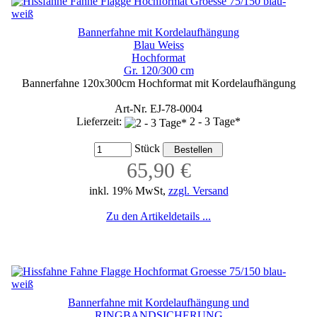
Bannerfahne mit Kordelaufhängung
Blau Weiss
Hochformat
Gr. 120/300 cm
Bannerfahne 120x300cm Hochformat mit Kordelaufhängung
Art-Nr. EJ-78-0004
Lieferzeit:
2 - 3 Tage*
Stück
65,90 €
inkl. 19% MwSt,
zzgl. Versand
Zu den Artikeldetails ...
Bannerfahne mit Kordelaufhängung und
RINGBANDSICHERUNG