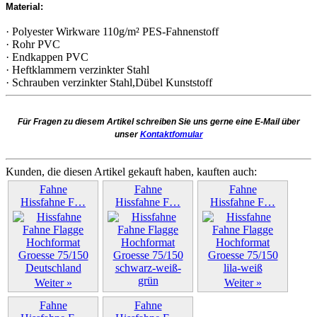
Material:
· Polyester Wirkware 110g/m² PES-Fahnenstoff
· Rohr PVC
· Endkappen PVC
· Heftklammern verzinkter Stahl
· Schrauben verzinkter Stahl,Dübel Kunststoff
Für Fragen zu diesem Artikel schreiben Sie uns gerne eine E-Mail über
unser
Kontaktfomular
Kunden, die diesen Artikel gekauft haben, kauften auch:
Fahne
Fahne
Fahne
Hissfahne F…
Hissfahne F…
Hissfahne F…
Weiter »
Weiter »
Weiter »
Fahne
Fahne