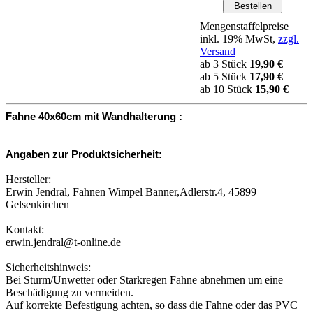
Mengenstaffelpreise
inkl. 19% MwSt,
zzgl.
Versand
ab 3 Stück
19,90 €
ab 5 Stück
17,90 €
ab 10 Stück
15,90 €
Fahne 40x60cm mit Wandhalterung :
Angaben zur Produktsicherheit:
Hersteller:
Erwin Jendral, Fahnen Wimpel Banner,Adlerstr.4, 45899
Gelsenkirchen
Kontakt:
erwin.jendral@t-online.de
Sicherheitshinweis:
Bei Sturm/Unwetter oder Starkregen Fahne abnehmen um eine
Beschädigung zu vermeiden.
Auf korrekte Befestigung achten, so dass die Fahne oder das PVC