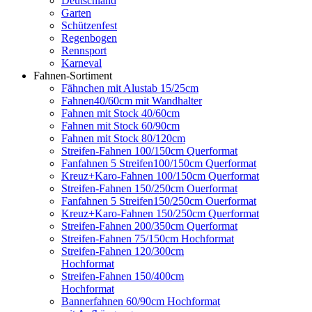
Deutschland
Garten
Schützenfest
Regenbogen
Rennsport
Karneval
Fahnen-Sortiment
Fähnchen mit Alustab 15/25cm
Fahnen40/60cm mit Wandhalter
Fahnen mit Stock 40/60cm
Fahnen mit Stock 60/90cm
Fahnen mit Stock 80/120cm
Streifen-Fahnen 100/150cm Querformat
Fanfahnen 5 Streifen100/150cm Querformat
Kreuz+Karo-Fahnen 100/150cm Querformat
Streifen-Fahnen 150/250cm Ouerformat
Fanfahnen 5 Streifen150/250cm Ouerformat
Kreuz+Karo-Fahnen 150/250cm Querformat
Streifen-Fahnen 200/350cm Querformat
Streifen-Fahnen 75/150cm Hochformat
Streifen-Fahnen 120/300cm
Hochformat
Streifen-Fahnen 150/400cm
Hochformat
Bannerfahnen 60/90cm Hochformat