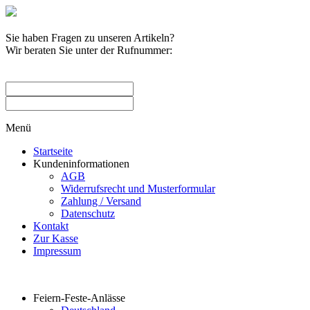
Sie haben Fragen zu unseren Artikeln?
Wir beraten Sie unter der Rufnummer:
0209 / 582263
Menü
Startseite
Kundeninformationen
AGB
Widerrufsrecht und Musterformular
Zahlung / Versand
Datenschutz
Kontakt
Zur Kasse
Impressum
Produktkategorien
Feiern-Feste-Anlässe