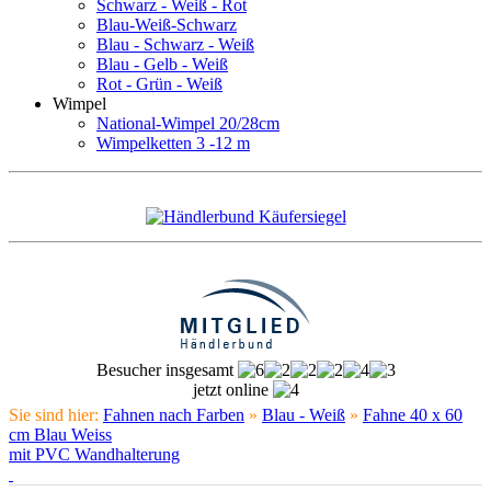
Schwarz - Weiß - Rot
Blau-Weiß-Schwarz
Blau - Schwarz - Weiß
Blau - Gelb - Weiß
Rot - Grün - Weiß
Wimpel
National-Wimpel 20/28cm
Wimpelketten 3 -12 m
Besucher insgesamt
jetzt online
Sie sind hier:
Fahnen nach Farben
»
Blau - Weiß
»
Fahne 40 x 60
cm Blau Weiss
mit PVC Wandhalterung