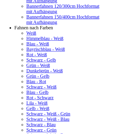
mit Aufhängung
Bannerfahnen 120/300cm Hochformat
mit Aufhängung
Bannerfahnen 150/400cm Hochformat
mit Aufhängung
Fahnen nach Farben
Weiß
Himmelblau - Weiß
Blau - Weiß
Bayrischblau - Weiß
Rot - Weiß
Schwarz - Gelb
Grün - Weiß
Dunkelgrün - Weiß
Grün - Gelb
Blau - Rot
Schwarz - Weiß
Blau - Gelb
Rot - Schwarz
Lila - Weiß
Gelb - Weiß
Schwarz - Weiß - Grün
Schwarz - Weiß - Blau
Schwarz - Blau
Schwarz - Grün