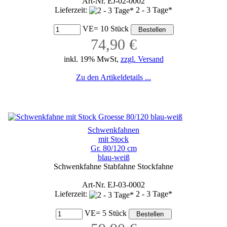
Art-Nr. EJ-02-0002
Lieferzeit:
2 - 3 Tage*
VE= 10 Stück
74,90 €
inkl. 19% MwSt,
zzgl. Versand
Zu den Artikeldetails ...
Schwenkfahnen
mit Stock
Gr. 80/120 cm
blau-weiß
Schwenkfahne Stabfahne Stockfahne
Art-Nr. EJ-03-0002
Lieferzeit:
2 - 3 Tage*
VE= 5 Stück