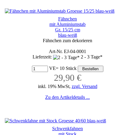
Fähnchen
mit Aluminiumstab
Gr. 15/25 cm
blau-weiß
Fähnchen zum dekorieren
Art-Nr. EJ-04-0001
Lieferzeit:
2 - 3 Tage*
VE= 10 Stück
29,90 €
inkl. 19% MwSt,
zzgl. Versand
Zu den Artikeldetails ...
Schwenkfahnen
mit Stock