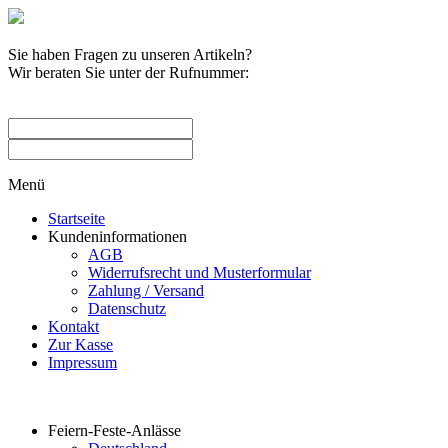
Sie haben Fragen zu unseren Artikeln?
Wir beraten Sie unter der Rufnummer:
0209 / 582263
Menü
Startseite
Kundeninformationen
AGB
Widerrufsrecht und Musterformular
Zahlung / Versand
Datenschutz
Kontakt
Zur Kasse
Impressum
Produktkategorien
Feiern-Feste-Anlässe