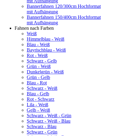
mit Aufhängung
Bannerfahnen 120/300cm Hochformat
mit Aufhängung
Bannerfahnen 150/400cm Hochformat
mit Aufhängung
Fahnen nach Farben
Weiß
Himmelblau - Weiß
Blau - Weiß
Bayrischblau - Weiß
Rot - Weiß
Schwarz - Gelb
Grün - Weiß
Dunkelgrün - Weiß
Grün - Gelb
Blau - Rot
Schwarz - Weiß
Blau - Gelb
Rot - Schwarz
Lila - Weiß
Gelb - Weiß
Schwarz - Weiß - Grün
Schwarz - Weiß - Blau
Schwarz - Blau
Schwarz - Grün