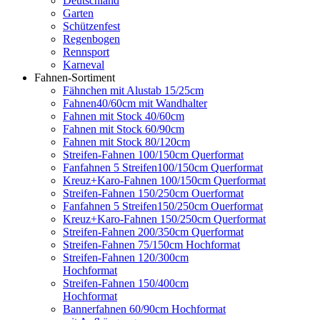
Deutschland
Garten
Schützenfest
Regenbogen
Rennsport
Karneval
Fahnen-Sortiment
Fähnchen mit Alustab 15/25cm
Fahnen40/60cm mit Wandhalter
Fahnen mit Stock 40/60cm
Fahnen mit Stock 60/90cm
Fahnen mit Stock 80/120cm
Streifen-Fahnen 100/150cm Querformat
Fanfahnen 5 Streifen100/150cm Querformat
Kreuz+Karo-Fahnen 100/150cm Querformat
Streifen-Fahnen 150/250cm Ouerformat
Fanfahnen 5 Streifen150/250cm Ouerformat
Kreuz+Karo-Fahnen 150/250cm Querformat
Streifen-Fahnen 200/350cm Querformat
Streifen-Fahnen 75/150cm Hochformat
Streifen-Fahnen 120/300cm
Hochformat
Streifen-Fahnen 150/400cm
Hochformat
Bannerfahnen 60/90cm Hochformat