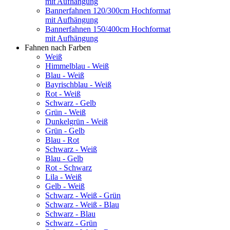
mit Aufhängung
Bannerfahnen 120/300cm Hochformat
mit Aufhängung
Bannerfahnen 150/400cm Hochformat
mit Aufhängung
Fahnen nach Farben
Weiß
Himmelblau - Weiß
Blau - Weiß
Bayrischblau - Weiß
Rot - Weiß
Schwarz - Gelb
Grün - Weiß
Dunkelgrün - Weiß
Grün - Gelb
Blau - Rot
Schwarz - Weiß
Blau - Gelb
Rot - Schwarz
Lila - Weiß
Gelb - Weiß
Schwarz - Weiß - Grün
Schwarz - Weiß - Blau
Schwarz - Blau
Schwarz - Grün