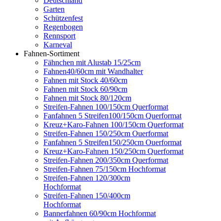
Deutschland
Garten
Schützenfest
Regenbogen
Rennsport
Karneval
Fahnen-Sortiment
Fähnchen mit Alustab 15/25cm
Fahnen40/60cm mit Wandhalter
Fahnen mit Stock 40/60cm
Fahnen mit Stock 60/90cm
Fahnen mit Stock 80/120cm
Streifen-Fahnen 100/150cm Querformat
Fanfahnen 5 Streifen100/150cm Querformat
Kreuz+Karo-Fahnen 100/150cm Querformat
Streifen-Fahnen 150/250cm Ouerformat
Fanfahnen 5 Streifen150/250cm Ouerformat
Kreuz+Karo-Fahnen 150/250cm Querformat
Streifen-Fahnen 200/350cm Querformat
Streifen-Fahnen 75/150cm Hochformat
Streifen-Fahnen 120/300cm
Hochformat
Streifen-Fahnen 150/400cm
Hochformat
Bannerfahnen 60/90cm Hochformat