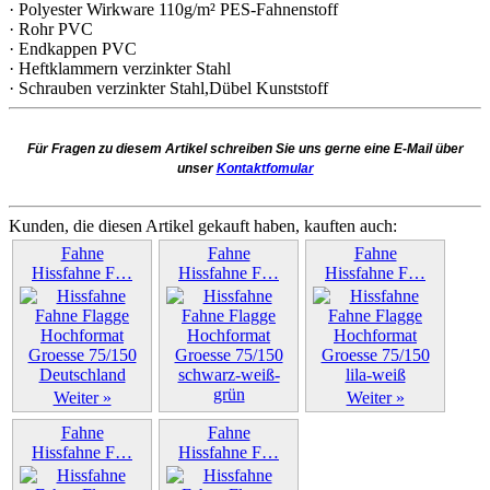
· Polyester Wirkware 110g/m² PES-Fahnenstoff
· Rohr PVC
· Endkappen PVC
· Heftklammern verzinkter Stahl
· Schrauben verzinkter Stahl,Dübel Kunststoff
Für Fragen zu diesem Artikel schreiben Sie uns gerne eine E-Mail über
unser
Kontaktfomular
Kunden, die diesen Artikel gekauft haben, kauften auch:
Fahne
Fahne
Fahne
Hissfahne F…
Hissfahne F…
Hissfahne F…
Weiter »
Weiter »
Weiter »
Fahne
Fahne
Hissfahne F…
Hissfahne F…