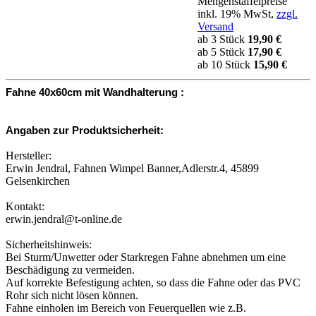
Mengenstaffelpreise
inkl. 19% MwSt,
zzgl.
Versand
ab 3 Stück
19,90 €
ab 5 Stück
17,90 €
ab 10 Stück
15,90 €
Fahne 40x60cm mit Wandhalterung :
Angaben zur Produktsicherheit:
Hersteller:
Erwin Jendral, Fahnen Wimpel Banner,Adlerstr.4, 45899
Gelsenkirchen
Kontakt:
erwin.jendral@t-online.de
Sicherheitshinweis:
Bei Sturm/Unwetter oder Starkregen Fahne abnehmen um eine
Beschädigung zu vermeiden.
Auf korrekte Befestigung achten, so dass die Fahne oder das PVC
Rohr sich nicht lösen können.
Fahne einholen im Bereich von Feuerquellen wie z.B.