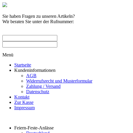
Sie haben Fragen zu unseren Artikeln?
Wir beraten Sie unter der Rufnummer:
0209 / 582263
Menü
Startseite
Kundeninformationen
AGB
Widerrufsrecht und Musterformular
Zahlung / Versand
Datenschutz
Kontakt
Zur Kasse
Impressum
Produktkategorien
Feiern-Feste-Anlässe