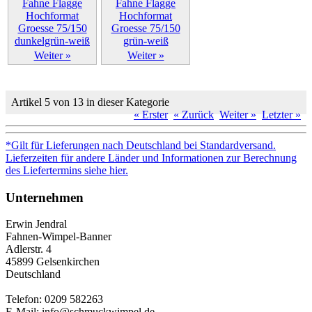
Weiter »
Weiter »
Artikel 5 von 13 in dieser Kategorie
« Erster
« Zurück
Weiter »
Letzter »
*Gilt für Lieferungen nach Deutschland bei Standardversand.
Lieferzeiten für andere Länder und Informationen zur Berechnung
des Liefertermins siehe hier.
Unternehmen
Erwin Jendral
Fahnen-Wimpel-Banner
Adlerstr. 4
45899 Gelsenkirchen
Deutschland
Telefon: 0209 582263
E-Mail: info@schmuckwimpel.de