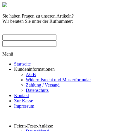
Sie haben Fragen zu unseren Artikeln?
Wir beraten Sie unter der Rufnummer:
0209 / 582263
Menü
Startseite
Kundeninformationen
AGB
Widerrufsrecht und Musterformular
Zahlung / Versand
Datenschutz
Kontakt
Zur Kasse
Impressum
Produktkategorien
Feiern-Feste-Anlässe