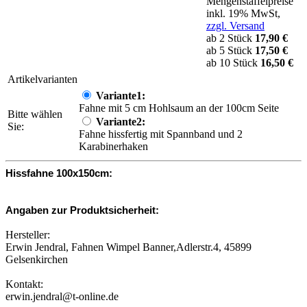
Mengenstaffelpreise
inkl. 19% MwSt,
zzgl. Versand
ab 2 Stück
17,90 €
ab 5 Stück
17,50 €
ab 10 Stück
16,50 €
Artikelvarianten
Variante1:
Fahne mit 5 cm Hohlsaum an der 100cm Seite
Bitte wählen
Variante2:
Sie:
Fahne hissfertig mit Spannband und 2
Karabinerhaken
Hissfahne 100x150cm:
Angaben zur Produktsicherheit:
Hersteller:
Erwin Jendral, Fahnen Wimpel Banner,Adlerstr.4, 45899
Gelsenkirchen
Kontakt:
erwin.jendral@t-online.de