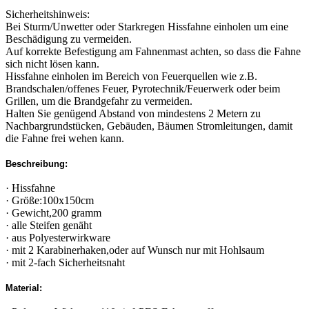
Sicherheitshinweis:
Bei Sturm/Unwetter oder Starkregen Hissfahne einholen um eine
Beschädigung zu vermeiden.
Auf korrekte Befestigung am Fahnenmast achten, so dass die Fahne
sich nicht lösen kann.
Hissfahne einholen im Bereich von Feuerquellen wie z.B.
Brandschalen/offenes Feuer, Pyrotechnik/Feuerwerk oder beim
Grillen, um die Brandgefahr zu vermeiden.
Halten Sie genügend Abstand von mindestens 2 Metern zu
Nachbargrundstücken, Gebäuden, Bäumen Stromleitungen, damit
die Fahne frei wehen kann.
Beschreibung:
· Hissfahne
· Größe:100x150cm
· Gewicht,200 gramm
· alle Steifen genäht
· aus Polyesterwirkware
· mit 2 Karabinerhaken,oder auf Wunsch nur mit Hohlsaum
· mit 2-fach Sicherheitsnaht
Material: