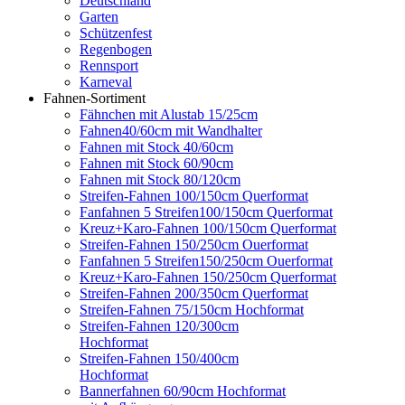
Deutschland
Garten
Schützenfest
Regenbogen
Rennsport
Karneval
Fahnen-Sortiment
Fähnchen mit Alustab 15/25cm
Fahnen40/60cm mit Wandhalter
Fahnen mit Stock 40/60cm
Fahnen mit Stock 60/90cm
Fahnen mit Stock 80/120cm
Streifen-Fahnen 100/150cm Querformat
Fanfahnen 5 Streifen100/150cm Querformat
Kreuz+Karo-Fahnen 100/150cm Querformat
Streifen-Fahnen 150/250cm Ouerformat
Fanfahnen 5 Streifen150/250cm Ouerformat
Kreuz+Karo-Fahnen 150/250cm Querformat
Streifen-Fahnen 200/350cm Querformat
Streifen-Fahnen 75/150cm Hochformat
Streifen-Fahnen 120/300cm
Hochformat
Streifen-Fahnen 150/400cm
Hochformat
Bannerfahnen 60/90cm Hochformat