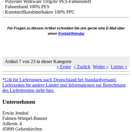
· Polyester Wirkware 110g/m² PES-Fahnenstoff
· Fahnenband 100% PES
· Kunststoffkarabinerhaken 100% PPC
Für Fragen zu diesem Artikel schreiben Sie uns gerne eine E-Mail über
unser
Kontaktfomular
Artikel 7 von 23 in dieser Kategorie
« Erster
« Zurück
Weiter »
Letzter »
*Gilt für Lieferungen nach Deutschland bei Standardversand.
Lieferzeiten für andere Länder und Informationen zur Berechnung
des Liefertermins siehe hier.
Unternehmen
Erwin Jendral
Fahnen-Wimpel-Banner
Adlerstr. 4
45899 Gelsenkirchen