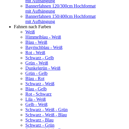
mit Aufhängung
Bannerfahnen 120/300cm Hochformat
mit Aufhängung
Bannerfahnen 150/400cm Hochformat
mit Aufhängung
Fahnen nach Farben
Weiß
Himmelblau - Weiß
Blau - Weiß
Bayrischblau - Weiß
Rot - Weiß
Schwarz - Gelb
Grün - Weiß
Dunkelgrün - Weiß
Grün - Gelb
Blau - Rot
Schwarz - Weiß
Blau - Gelb
Rot - Schwarz
Lila - Weiß
Gelb - Weiß
Schwarz - Weiß - Grün
Schwarz - Weiß - Blau
Schwarz - Blau
Schwarz - Grün