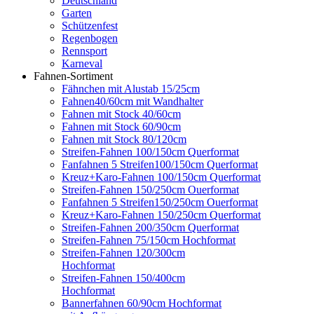
Deutschland
Garten
Schützenfest
Regenbogen
Rennsport
Karneval
Fahnen-Sortiment
Fähnchen mit Alustab 15/25cm
Fahnen40/60cm mit Wandhalter
Fahnen mit Stock 40/60cm
Fahnen mit Stock 60/90cm
Fahnen mit Stock 80/120cm
Streifen-Fahnen 100/150cm Querformat
Fanfahnen 5 Streifen100/150cm Querformat
Kreuz+Karo-Fahnen 100/150cm Querformat
Streifen-Fahnen 150/250cm Ouerformat
Fanfahnen 5 Streifen150/250cm Ouerformat
Kreuz+Karo-Fahnen 150/250cm Querformat
Streifen-Fahnen 200/350cm Querformat
Streifen-Fahnen 75/150cm Hochformat
Streifen-Fahnen 120/300cm
Hochformat
Streifen-Fahnen 150/400cm
Hochformat
Bannerfahnen 60/90cm Hochformat