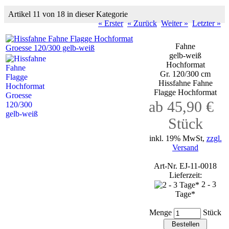
Artikel 11 von 18 in dieser Kategorie
« Erster
« Zurück
Weiter »
Letzter »
Fahne
gelb-weiß
Hochformat
Gr. 120/300 cm
Hissfahne Fahne
Flagge Hochformat
ab 45,90 €
Stück
inkl. 19% MwSt,
zzgl.
Versand
Art-Nr. EJ-11-0018
Lieferzeit:
2 - 3
Tage*
Menge
Stück