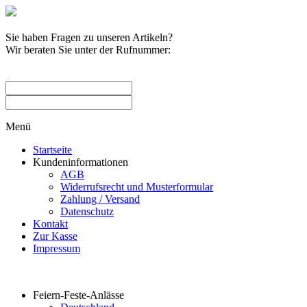
Sie haben Fragen zu unseren Artikeln?
Wir beraten Sie unter der Rufnummer:
0209 / 582263
Menü
Startseite
Kundeninformationen
AGB
Widerrufsrecht und Musterformular
Zahlung / Versand
Datenschutz
Kontakt
Zur Kasse
Impressum
Produktkategorien
Feiern-Feste-Anlässe