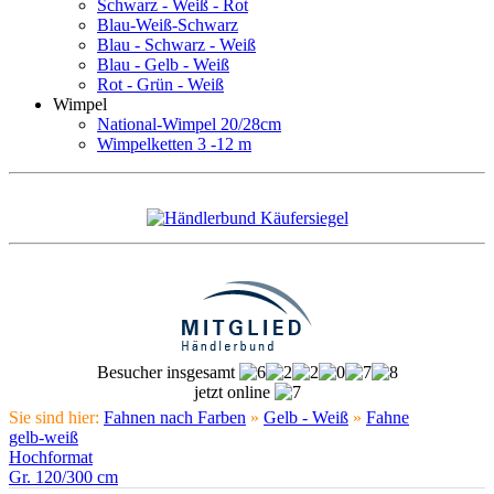
Schwarz - Weiß - Rot
Blau-Weiß-Schwarz
Blau - Schwarz - Weiß
Blau - Gelb - Weiß
Rot - Grün - Weiß
Wimpel
National-Wimpel 20/28cm
Wimpelketten 3 -12 m
Besucher insgesamt
jetzt online
Sie sind hier:
Fahnen nach Farben
»
Gelb - Weiß
»
Fahne
gelb-weiß
Hochformat
Gr. 120/300 cm