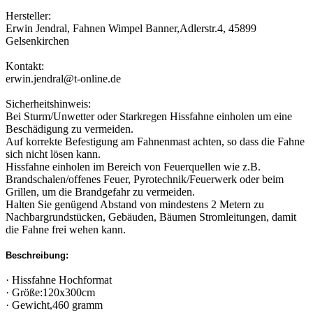
Hersteller:
Erwin Jendral, Fahnen Wimpel Banner,Adlerstr.4, 45899
Gelsenkirchen
Kontakt:
erwin.jendral@t-online.de
Sicherheitshinweis:
Bei Sturm/Unwetter oder Starkregen Hissfahne einholen um eine
Beschädigung zu vermeiden.
Auf korrekte Befestigung am Fahnenmast achten, so dass die Fahne
sich nicht lösen kann.
Hissfahne einholen im Bereich von Feuerquellen wie z.B.
Brandschalen/offenes Feuer, Pyrotechnik/Feuerwerk oder beim
Grillen, um die Brandgefahr zu vermeiden.
Halten Sie genügend Abstand von mindestens 2 Metern zu
Nachbargrundstücken, Gebäuden, Bäumen Stromleitungen, damit
die Fahne frei wehen kann.
Beschreibung:
· Hissfahne Hochformat
· Größe:120x300cm
· Gewicht,460 gramm