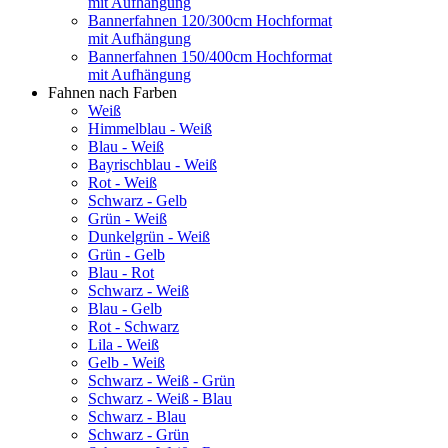
mit Aufhängung
Bannerfahnen 120/300cm Hochformat
mit Aufhängung
Bannerfahnen 150/400cm Hochformat
mit Aufhängung
Fahnen nach Farben
Weiß
Himmelblau - Weiß
Blau - Weiß
Bayrischblau - Weiß
Rot - Weiß
Schwarz - Gelb
Grün - Weiß
Dunkelgrün - Weiß
Grün - Gelb
Blau - Rot
Schwarz - Weiß
Blau - Gelb
Rot - Schwarz
Lila - Weiß
Gelb - Weiß
Schwarz - Weiß - Grün
Schwarz - Weiß - Blau
Schwarz - Blau
Schwarz - Grün