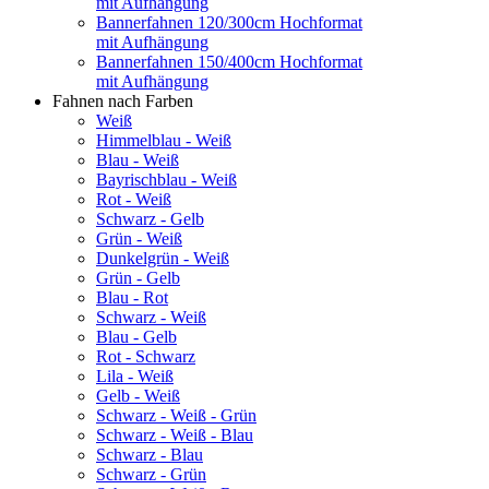
mit Aufhängung
Bannerfahnen 120/300cm Hochformat
mit Aufhängung
Bannerfahnen 150/400cm Hochformat
mit Aufhängung
Fahnen nach Farben
Weiß
Himmelblau - Weiß
Blau - Weiß
Bayrischblau - Weiß
Rot - Weiß
Schwarz - Gelb
Grün - Weiß
Dunkelgrün - Weiß
Grün - Gelb
Blau - Rot
Schwarz - Weiß
Blau - Gelb
Rot - Schwarz
Lila - Weiß
Gelb - Weiß
Schwarz - Weiß - Grün
Schwarz - Weiß - Blau
Schwarz - Blau
Schwarz - Grün