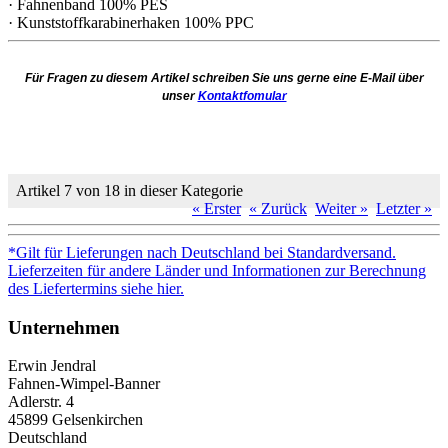
· Fahnenband 100% PES
· Kunststoffkarabinerhaken 100% PPC
Für Fragen zu diesem Artikel schreiben Sie uns gerne eine E-Mail über
unser
Kontaktfomular
Artikel 7 von 18 in dieser Kategorie
« Erster
« Zurück
Weiter »
Letzter »
*Gilt für Lieferungen nach Deutschland bei Standardversand.
Lieferzeiten für andere Länder und Informationen zur Berechnung
des Liefertermins siehe hier.
Unternehmen
Erwin Jendral
Fahnen-Wimpel-Banner
Adlerstr. 4
45899 Gelsenkirchen
Deutschland