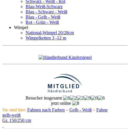
Schwarz - Weiß - Rot
Blau-Weiß-Schwarz
Blau - Schwarz - Weiß
Blau - Gelb - Weiß
Rot - Grün - Weiß
Wimpel
National-Wimpel 20/28cm
Wimpelketten 3 -12 m
Besucher insgesamt
jetzt online
Sie sind hier:
Fahnen nach Farben
»
Gelb - Weiß
»
Fahne
gelb-weiß
Gr. 150/250 cm