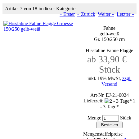
Artikel 7 von 18 in dieser Kategorie
« Erster
« Zurück
Weiter »
Letzter »
Fahne
gelb-weiß
Gr. 150/250 cm
Hissfahne Fahne Flagge
ab 33,90 €
Stück
inkl. 19% MwSt,
zzgl.
Versand
Art-Nr. EJ-21-0024
Lieferzeit:
2
- 3 Tage*
Menge
Stück
Mengenstaffelpreise