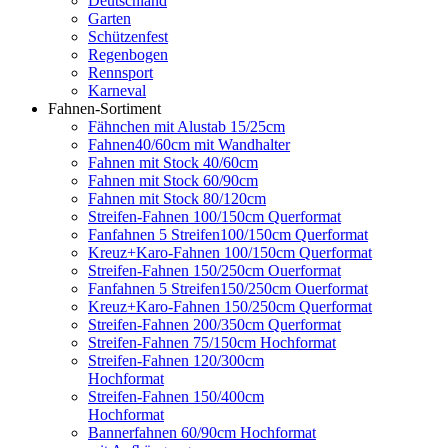
Deutschland
Garten
Schützenfest
Regenbogen
Rennsport
Karneval
Fahnen-Sortiment
Fähnchen mit Alustab 15/25cm
Fahnen40/60cm mit Wandhalter
Fahnen mit Stock 40/60cm
Fahnen mit Stock 60/90cm
Fahnen mit Stock 80/120cm
Streifen-Fahnen 100/150cm Querformat
Fanfahnen 5 Streifen100/150cm Querformat
Kreuz+Karo-Fahnen 100/150cm Querformat
Streifen-Fahnen 150/250cm Ouerformat
Fanfahnen 5 Streifen150/250cm Ouerformat
Kreuz+Karo-Fahnen 150/250cm Querformat
Streifen-Fahnen 200/350cm Querformat
Streifen-Fahnen 75/150cm Hochformat
Streifen-Fahnen 120/300cm
Hochformat
Streifen-Fahnen 150/400cm
Hochformat
Bannerfahnen 60/90cm Hochformat