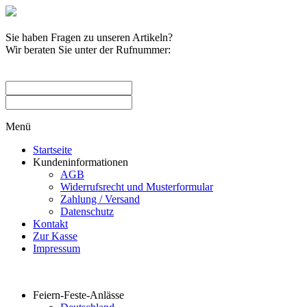
Sie haben Fragen zu unseren Artikeln?
Wir beraten Sie unter der Rufnummer:
0209 / 582263
Menü
Startseite
Kundeninformationen
AGB
Widerrufsrecht und Musterformular
Zahlung / Versand
Datenschutz
Kontakt
Zur Kasse
Impressum
Produktkategorien
Feiern-Feste-Anlässe