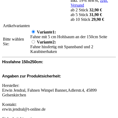
inkl. 19% MwSt,
zzgl.
Versand
ab 2 Stück
32,90 €
ab 5 Stück
31,90 €
ab 10 Stück
29,90 €
Artikelvarianten
Variante1:
Fahne mit 5 cm Hohlsaum an der 150cm Seite
Bitte wählen
Variante2:
Sie:
Fahne hissfertig mit Spannband und 2
Karabinerhaken
Hissfahne 150x250cm:
Angaben zur Produktsicherheit:
Hersteller:
Erwin Jendral, Fahnen Wimpel Banner,Adlerstr.4, 45899
Gelsenkirchen
Kontakt:
erwin.jendral@t-online.de