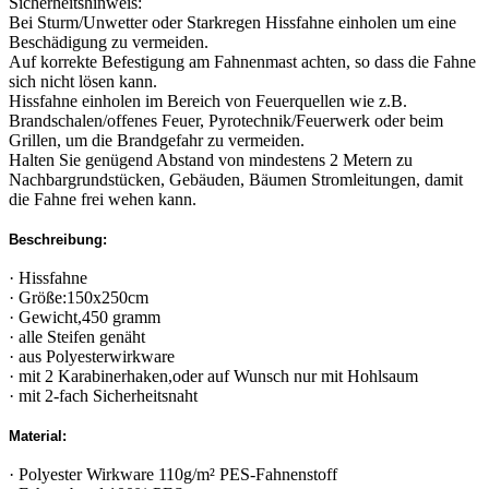
Sicherheitshinweis:
Bei Sturm/Unwetter oder Starkregen Hissfahne einholen um eine
Beschädigung zu vermeiden.
Auf korrekte Befestigung am Fahnenmast achten, so dass die Fahne
sich nicht lösen kann.
Hissfahne einholen im Bereich von Feuerquellen wie z.B.
Brandschalen/offenes Feuer, Pyrotechnik/Feuerwerk oder beim
Grillen, um die Brandgefahr zu vermeiden.
Halten Sie genügend Abstand von mindestens 2 Metern zu
Nachbargrundstücken, Gebäuden, Bäumen Stromleitungen, damit
die Fahne frei wehen kann.
Beschreibung:
· Hissfahne
· Größe:150x250cm
· Gewicht,450 gramm
· alle Steifen genäht
· aus Polyesterwirkware
· mit 2 Karabinerhaken,oder auf Wunsch nur mit Hohlsaum
· mit 2-fach Sicherheitsnaht
Material:
· Polyester Wirkware 110g/m² PES-Fahnenstoff