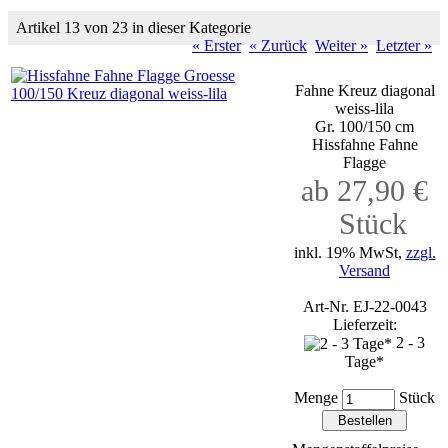
Artikel 13 von 23 in dieser Kategorie
« Erster
« Zurück
Weiter »
Letzter »
Fahne Kreuz diagonal
weiss-lila
Gr. 100/150 cm
Hissfahne Fahne
Flagge
ab 27,90 €
Stück
inkl. 19% MwSt,
zzgl.
Versand
Art-Nr. EJ-22-0043
Lieferzeit:
2 - 3
Tage*
Menge
Stück