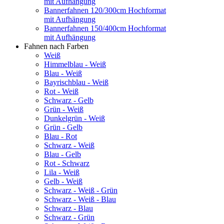
mit Aufhängung
Bannerfahnen 120/300cm Hochformat
mit Aufhängung
Bannerfahnen 150/400cm Hochformat
mit Aufhängung
Fahnen nach Farben
Weiß
Himmelblau - Weiß
Blau - Weiß
Bayrischblau - Weiß
Rot - Weiß
Schwarz - Gelb
Grün - Weiß
Dunkelgrün - Weiß
Grün - Gelb
Blau - Rot
Schwarz - Weiß
Blau - Gelb
Rot - Schwarz
Lila - Weiß
Gelb - Weiß
Schwarz - Weiß - Grün
Schwarz - Weiß - Blau
Schwarz - Blau
Schwarz - Grün