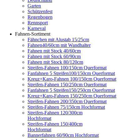
Deutschland
Garten
Schützenfest
Regenbogen
Rennsport
Karneval
Fahnen-Sortiment
Fähnchen mit Alustab 15/25cm
Fahnen40/60cm mit Wandhalter
Fahnen mit Stock 40/60cm
Fahnen mit Stock 60/90cm
Fahnen mit Stock 80/120cm
Streifen-Fahnen 100/150cm Querformat
Fanfahnen 5 Streifen100/150cm Querformat
Kreuz+Karo-Fahnen 100/150cm Querformat
Streifen-Fahnen 150/250cm Ouerformat
Fanfahnen 5 Streifen150/250cm Ouerformat
Kreuz+Karo-Fahnen 150/250cm Querformat
Streifen-Fahnen 200/350cm Querformat
Streifen-Fahnen 75/150cm Hochformat
Streifen-Fahnen 120/300cm
Hochformat
Streifen-Fahnen 150/400cm
Hochformat
Bannerfahnen 60/90cm Hochformat