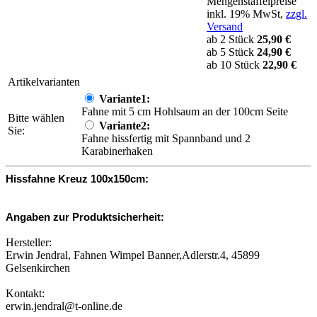
Mengenstaffelpreise
inkl. 19% MwSt,
zzgl.
Versand
ab 2 Stück
25,90 €
ab 5 Stück
24,90 €
ab 10 Stück
22,90 €
Artikelvarianten
Variante1:
Fahne mit 5 cm Hohlsaum an der 100cm Seite
Bitte wählen
Variante2:
Sie:
Fahne hissfertig mit Spannband und 2
Karabinerhaken
Hissfahne Kreuz 100x150cm:
Angaben zur Produktsicherheit:
Hersteller:
Erwin Jendral, Fahnen Wimpel Banner,Adlerstr.4, 45899
Gelsenkirchen
Kontakt:
erwin.jendral@t-online.de