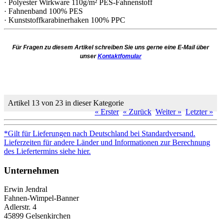
· Polyester Wirkware 110g/m² PES-Fahnenstoff
· Fahnenband 100% PES
· Kunststoffkarabinerhaken 100% PPC
Für Fragen zu diesem Artikel schreiben Sie uns gerne eine E-Mail über
unser
Kontaktfomular
Artikel 13 von 23 in dieser Kategorie
« Erster
« Zurück
Weiter »
Letzter »
*Gilt für Lieferungen nach Deutschland bei Standardversand.
Lieferzeiten für andere Länder und Informationen zur Berechnung
des Liefertermins siehe hier.
Unternehmen
Erwin Jendral
Fahnen-Wimpel-Banner
Adlerstr. 4
45899 Gelsenkirchen