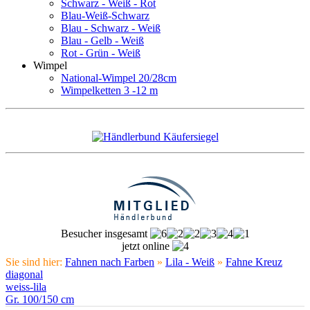
Schwarz - Weiß - Rot
Blau-Weiß-Schwarz
Blau - Schwarz - Weiß
Blau - Gelb - Weiß
Rot - Grün - Weiß
Wimpel
National-Wimpel 20/28cm
Wimpelketten 3 -12 m
Besucher insgesamt
jetzt online
Sie sind hier:
Fahnen nach Farben
»
Lila - Weiß
»
Fahne Kreuz
diagonal
weiss-lila
Gr. 100/150 cm