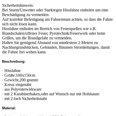
Sicherheitshinweis:
Bei Sturm/Unwetter oder Starkregen Hissfahne einholen um eine
Beschädigung zu vermeiden.
Auf korrekte Befestigung am Fahnenmast achten, so dass die Fahne
sich nicht lösen kann.
Hissfahne einholen im Bereich von Feuerquellen wie z.B.
Brandschalen/offenes Feuer, Pyrotechnik/Feuerwerk oder beim
Grillen, um die Brandgefahr zu vermeiden.
Halten Sie genügend Abstand von mindestens 2 Metern zu
Nachbargrundstücken, Gebäuden, Bäumen Stromleitungen, damit
die Fahne frei wehen kann.
Beschreibung:
· Hissfahne
· Größe:100x150cm
· Gewicht,200 gramm
· Kreuz eingenäht
· aus Polyesterwirkware
· mit 2 Karabinerhaken,oder auf Wunsch nur mit Hohlsaum
· mit 2-fach Sicherheitsnaht
Material: