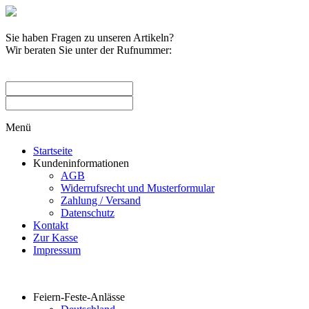
Sie haben Fragen zu unseren Artikeln?
Wir beraten Sie unter der Rufnummer:
0209 / 582263
Menü
Startseite
Kundeninformationen
AGB
Widerrufsrecht und Musterformular
Zahlung / Versand
Datenschutz
Kontakt
Zur Kasse
Impressum
Produktkategorien
Feiern-Feste-Anlässe