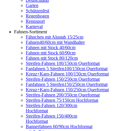
Deutschland
Garten
Schützenfest
Regenbogen
Rennsport
Karneval
Fahnen-Sortiment
Fähnchen mit Alustab 15/25cm
Fahnen40/60cm mit Wandhalter
Fahnen mit Stock 40/60cm
Fahnen mit Stock 60/90cm
Fahnen mit Stock 80/120cm
Streifen-Fahnen 100/150cm Querformat
Fanfahnen 5 Streifen100/150cm Querformat
Kreuz+Karo-Fahnen 100/150cm Querformat
Streifen-Fahnen 150/250cm Ouerformat
Fanfahnen 5 Streifen150/250cm Ouerformat
Kreuz+Karo-Fahnen 150/250cm Querformat
Streifen-Fahnen 200/350cm Querformat
Streifen-Fahnen 75/150cm Hochformat
Streifen-Fahnen 120/300cm
Hochformat
Streifen-Fahnen 150/400cm
Hochformat
Bannerfahnen 60/90cm Hochformat