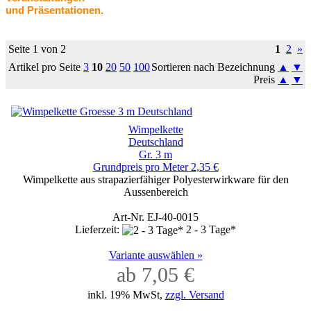
und Präsentationen.
Seite 1 von 2
1
2
»
Artikel pro Seite
3
10
20
50
100
Sortieren nach Bezeichnung
▲
▼
Preis
▲
▼
Wimpelkette
Deutschland
Gr. 3 m
Grundpreis pro Meter 2,35 €
Wimpelkette aus strapazierfähiger Polyesterwirkware für den
Aussenbereich
Art-Nr. EJ-40-0015
Lieferzeit:
2 - 3 Tage*
Variante auswählen »
ab 7,05 €
inkl. 19% MwSt,
zzgl. Versand