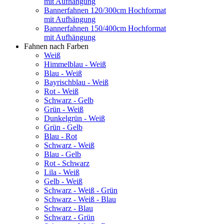
mit Aufhängung
Bannerfahnen 120/300cm Hochformat
mit Aufhängung
Bannerfahnen 150/400cm Hochformat
mit Aufhängung
Fahnen nach Farben
Weiß
Himmelblau - Weiß
Blau - Weiß
Bayrischblau - Weiß
Rot - Weiß
Schwarz - Gelb
Grün - Weiß
Dunkelgrün - Weiß
Grün - Gelb
Blau - Rot
Schwarz - Weiß
Blau - Gelb
Rot - Schwarz
Lila - Weiß
Gelb - Weiß
Schwarz - Weiß - Grün
Schwarz - Weiß - Blau
Schwarz - Blau
Schwarz - Grün