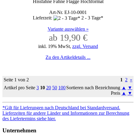
Hissfahne Fahne Flagge Hochformat
Art-Nr. EJ-10-0001
Lieferzeit:
2 - 3 Tage*
Variante auswählen »
ab 19,90 €
inkl. 19% MwSt,
zzgl. Versand
Zu den Artikeldetails ...
Seite 1 von 2
1
2
»
Artikel pro Seite
3
10
20
50
100
Sortieren nach Bezeichnung
▲
▼
Preis
▲
▼
*Gilt für Lieferungen nach Deutschland bei Standardversand.
Lieferzeiten für andere Länder und Informationen zur Berechnung
des Liefertermins siehe hier.
Unternehmen