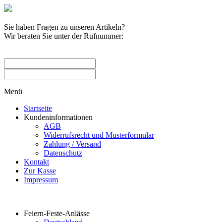
Sie haben Fragen zu unseren Artikeln?
Wir beraten Sie unter der Rufnummer:
0209 / 582263
Menü
Startseite
Kundeninformationen
AGB
Widerrufsrecht und Musterformular
Zahlung / Versand
Datenschutz
Kontakt
Zur Kasse
Impressum
Produktkategorien
Feiern-Feste-Anlässe