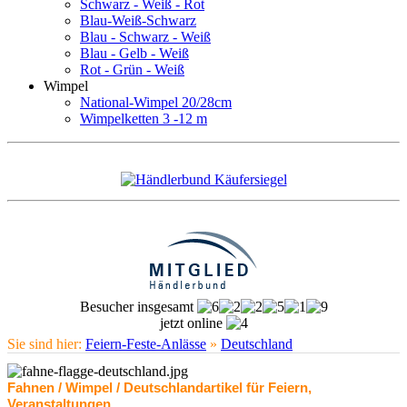
Schwarz - Weiß - Rot
Blau-Weiß-Schwarz
Blau - Schwarz - Weiß
Blau - Gelb - Weiß
Rot - Grün - Weiß
Wimpel
National-Wimpel 20/28cm
Wimpelketten 3 -12 m
Besucher insgesamt
jetzt online
Sie sind hier:
Feiern-Feste-Anlässe
»
Deutschland
Fahnen / Wimpel / Deutschlandartikel für Feiern,
Veranstaltungen