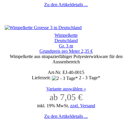
Zu den Artikeldetails ...
Wimpelkette
Deutschland
Gr. 3 m
Grundpreis pro Meter 2,35 €
Wimpelkette aus strapazierfähiger Polyesterwirkware für den
Aussenbereich
Art-Nr. EJ-40-0015
Lieferzeit:
2 - 3 Tage*
Variante auswählen »
ab 7,05 €
inkl. 19% MwSt,
zzgl. Versand
Zu den Artikeldetails ...