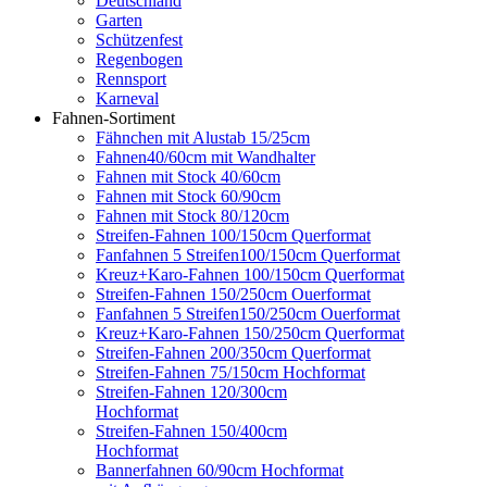
Deutschland
Garten
Schützenfest
Regenbogen
Rennsport
Karneval
Fahnen-Sortiment
Fähnchen mit Alustab 15/25cm
Fahnen40/60cm mit Wandhalter
Fahnen mit Stock 40/60cm
Fahnen mit Stock 60/90cm
Fahnen mit Stock 80/120cm
Streifen-Fahnen 100/150cm Querformat
Fanfahnen 5 Streifen100/150cm Querformat
Kreuz+Karo-Fahnen 100/150cm Querformat
Streifen-Fahnen 150/250cm Ouerformat
Fanfahnen 5 Streifen150/250cm Ouerformat
Kreuz+Karo-Fahnen 150/250cm Querformat
Streifen-Fahnen 200/350cm Querformat
Streifen-Fahnen 75/150cm Hochformat
Streifen-Fahnen 120/300cm
Hochformat
Streifen-Fahnen 150/400cm
Hochformat
Bannerfahnen 60/90cm Hochformat