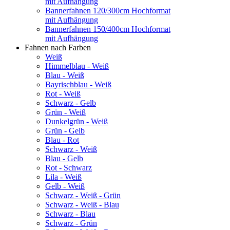
mit Aufhängung
Bannerfahnen 120/300cm Hochformat
mit Aufhängung
Bannerfahnen 150/400cm Hochformat
mit Aufhängung
Fahnen nach Farben
Weiß
Himmelblau - Weiß
Blau - Weiß
Bayrischblau - Weiß
Rot - Weiß
Schwarz - Gelb
Grün - Weiß
Dunkelgrün - Weiß
Grün - Gelb
Blau - Rot
Schwarz - Weiß
Blau - Gelb
Rot - Schwarz
Lila - Weiß
Gelb - Weiß
Schwarz - Weiß - Grün
Schwarz - Weiß - Blau
Schwarz - Blau
Schwarz - Grün