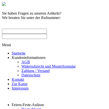
Sie haben Fragen zu unseren Artikeln?
Wir beraten Sie unter der Rufnummer:
0209 / 582263
Menü
Startseite
Kundeninformationen
AGB
Widerrufsrecht und Musterformular
Zahlung / Versand
Datenschutz
Kontakt
Zur Kasse
Impressum
Produktkategorien
Feiern-Feste-Anlässe