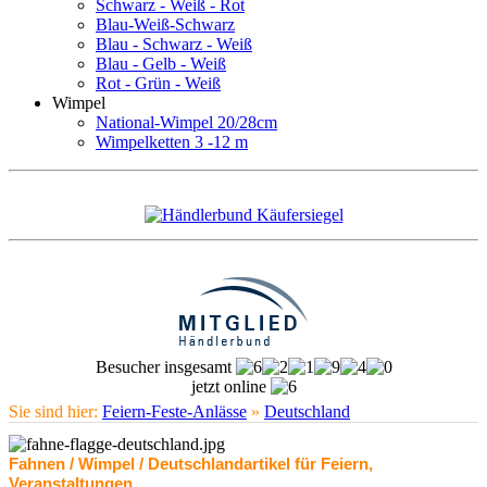
Schwarz - Weiß - Rot
Blau-Weiß-Schwarz
Blau - Schwarz - Weiß
Blau - Gelb - Weiß
Rot - Grün - Weiß
Wimpel
National-Wimpel 20/28cm
Wimpelketten 3 -12 m
Besucher insgesamt
jetzt online
Sie sind hier:
Feiern-Feste-Anlässe
»
Deutschland
Fahnen / Wimpel / Deutschlandartikel für Feiern,
Veranstaltungen