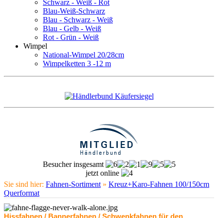
Schwarz - Weiß - Rot
Blau-Weiß-Schwarz
Blau - Schwarz - Weiß
Blau - Gelb - Weiß
Rot - Grün - Weiß
Wimpel
National-Wimpel 20/28cm
Wimpelketten 3 -12 m
Besucher insgesamt
jetzt online
Sie sind hier:
Fahnen-Sortiment
»
Kreuz+Karo-Fahnen 100/150cm
Querformat
Hissfahnen / Bannerfahnen / Schwenkfahnen für den