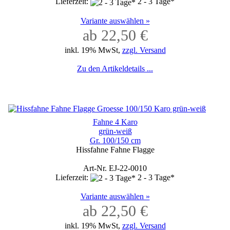
Lieferzeit:
2 - 3 Tage*
Variante auswählen »
ab 22,50 €
inkl. 19% MwSt,
zzgl. Versand
Zu den Artikeldetails ...
Fahne 4 Karo
grün-weiß
Gr. 100/150 cm
Hissfahne Fahne Flagge
Art-Nr. EJ-22-0010
Lieferzeit:
2 - 3 Tage*
Variante auswählen »
ab 22,50 €
inkl. 19% MwSt,
zzgl. Versand