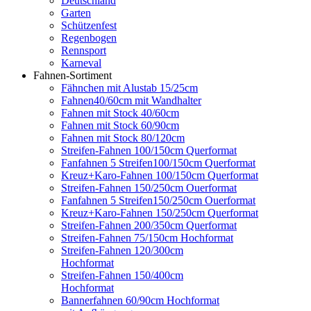
Deutschland
Garten
Schützenfest
Regenbogen
Rennsport
Karneval
Fahnen-Sortiment
Fähnchen mit Alustab 15/25cm
Fahnen40/60cm mit Wandhalter
Fahnen mit Stock 40/60cm
Fahnen mit Stock 60/90cm
Fahnen mit Stock 80/120cm
Streifen-Fahnen 100/150cm Querformat
Fanfahnen 5 Streifen100/150cm Querformat
Kreuz+Karo-Fahnen 100/150cm Querformat
Streifen-Fahnen 150/250cm Ouerformat
Fanfahnen 5 Streifen150/250cm Ouerformat
Kreuz+Karo-Fahnen 150/250cm Querformat
Streifen-Fahnen 200/350cm Querformat
Streifen-Fahnen 75/150cm Hochformat
Streifen-Fahnen 120/300cm
Hochformat
Streifen-Fahnen 150/400cm
Hochformat
Bannerfahnen 60/90cm Hochformat