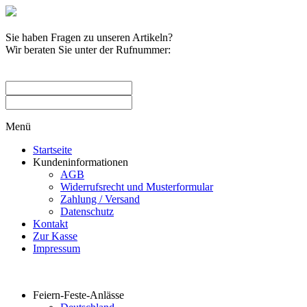
Sie haben Fragen zu unseren Artikeln?
Wir beraten Sie unter der Rufnummer:
0209 / 582263
Menü
Startseite
Kundeninformationen
AGB
Widerrufsrecht und Musterformular
Zahlung / Versand
Datenschutz
Kontakt
Zur Kasse
Impressum
Produktkategorien
Feiern-Feste-Anlässe