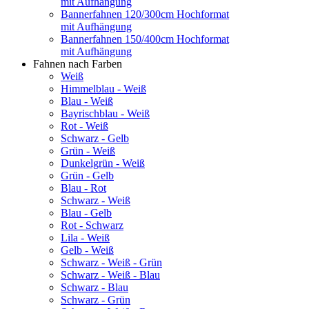
mit Aufhängung
Bannerfahnen 120/300cm Hochformat
mit Aufhängung
Bannerfahnen 150/400cm Hochformat
mit Aufhängung
Fahnen nach Farben
Weiß
Himmelblau - Weiß
Blau - Weiß
Bayrischblau - Weiß
Rot - Weiß
Schwarz - Gelb
Grün - Weiß
Dunkelgrün - Weiß
Grün - Gelb
Blau - Rot
Schwarz - Weiß
Blau - Gelb
Rot - Schwarz
Lila - Weiß
Gelb - Weiß
Schwarz - Weiß - Grün
Schwarz - Weiß - Blau
Schwarz - Blau
Schwarz - Grün