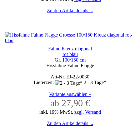
Zu den Artikeldetails ...
Fahne Kreuz diagonal
rot-blau
Gr. 100/150 cm
Hissfahne Fahne Flagge
Art-Nr. EJ-22-0030
Lieferzeit:
2 - 3 Tage*
Variante auswählen »
ab 27,90 €
inkl. 19% MwSt,
zzgl. Versand
Zu den Artikeldetails ...