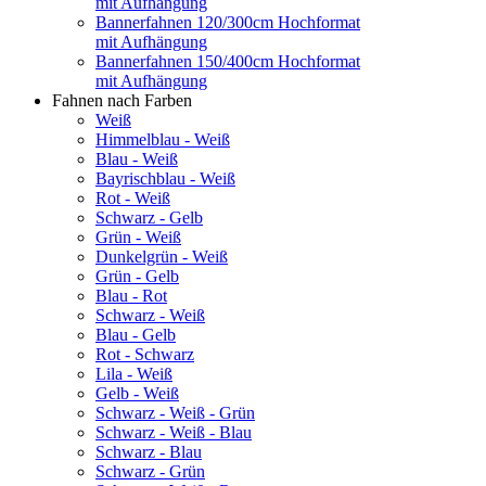
mit Aufhängung
Bannerfahnen 120/300cm Hochformat
mit Aufhängung
Bannerfahnen 150/400cm Hochformat
mit Aufhängung
Fahnen nach Farben
Weiß
Himmelblau - Weiß
Blau - Weiß
Bayrischblau - Weiß
Rot - Weiß
Schwarz - Gelb
Grün - Weiß
Dunkelgrün - Weiß
Grün - Gelb
Blau - Rot
Schwarz - Weiß
Blau - Gelb
Rot - Schwarz
Lila - Weiß
Gelb - Weiß
Schwarz - Weiß - Grün
Schwarz - Weiß - Blau
Schwarz - Blau
Schwarz - Grün