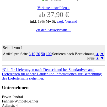
Variante auswählen »
ab 37,90 €
inkl. 19% MwSt,
zzgl. Versand
Zu den Artikeldetails ...
Seite 1 von 1
Artikel pro Seite
3
10
20
50
100
Sortieren nach Bezeichnung
▲
▼
Preis
▲
▼
*Gilt für Lieferungen nach Deutschland bei Standardversand.
Lieferzeiten für andere Länder und Informationen zur Berechnung
des Liefertermins siehe hier.
Unternehmen
Erwin Jendral
Fahnen-Wimpel-Banner
Adlerstr. 4