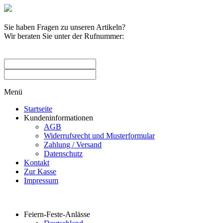
Sie haben Fragen zu unseren Artikeln?
Wir beraten Sie unter der Rufnummer:
0209 / 582263
Menü
Startseite
Kundeninformationen
AGB
Widerrufsrecht und Musterformular
Zahlung / Versand
Datenschutz
Kontakt
Zur Kasse
Impressum
Produktkategorien
Feiern-Feste-Anlässe