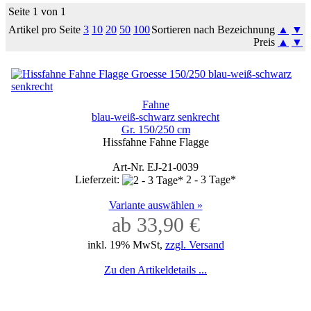
Seite 1 von 1
Artikel pro Seite
3
10
20
50
100
Sortieren nach Bezeichnung
▲
▼
Preis
▲
▼
Fahne
blau-weiß-schwarz senkrecht
Gr. 150/250 cm
Hissfahne Fahne Flagge
Art-Nr. EJ-21-0039
Lieferzeit:
2 - 3 Tage*
Variante auswählen »
ab 33,90 €
inkl. 19% MwSt,
zzgl. Versand
Zu den Artikeldetails ...