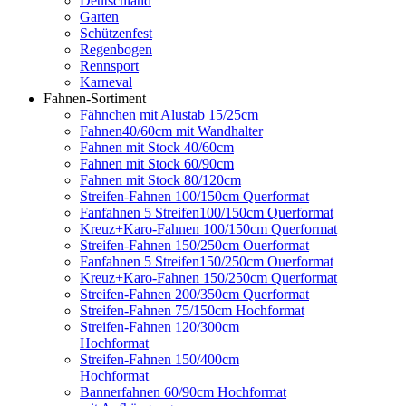
Deutschland
Garten
Schützenfest
Regenbogen
Rennsport
Karneval
Fahnen-Sortiment
Fähnchen mit Alustab 15/25cm
Fahnen40/60cm mit Wandhalter
Fahnen mit Stock 40/60cm
Fahnen mit Stock 60/90cm
Fahnen mit Stock 80/120cm
Streifen-Fahnen 100/150cm Querformat
Fanfahnen 5 Streifen100/150cm Querformat
Kreuz+Karo-Fahnen 100/150cm Querformat
Streifen-Fahnen 150/250cm Ouerformat
Fanfahnen 5 Streifen150/250cm Ouerformat
Kreuz+Karo-Fahnen 150/250cm Querformat
Streifen-Fahnen 200/350cm Querformat
Streifen-Fahnen 75/150cm Hochformat
Streifen-Fahnen 120/300cm
Hochformat
Streifen-Fahnen 150/400cm
Hochformat
Bannerfahnen 60/90cm Hochformat