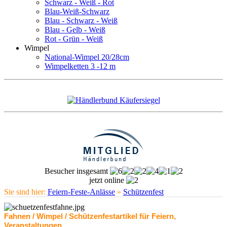
Schwarz - Weiß - Rot
Blau-Weiß-Schwarz
Blau - Schwarz - Weiß
Blau - Gelb - Weiß
Rot - Grün - Weiß
Wimpel
National-Wimpel 20/28cm
Wimpelketten 3 -12 m
Besucher insgesamt
jetzt online
Sie sind hier:
Feiern-Feste-Anlässe
»
Schützenfest
Fahnen / Wimpel / Schützenfestartikel für Feiern,
Veranstaltungen