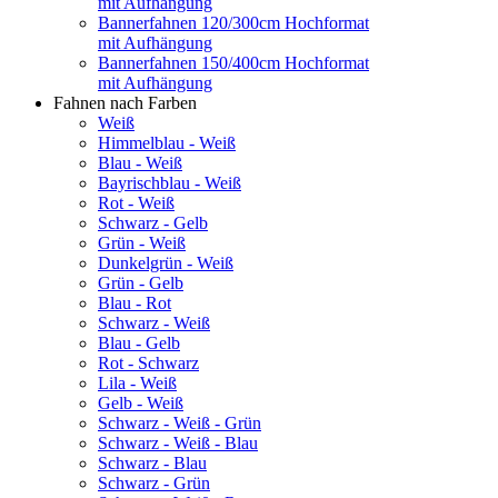
mit Aufhängung
Bannerfahnen 120/300cm Hochformat
mit Aufhängung
Bannerfahnen 150/400cm Hochformat
mit Aufhängung
Fahnen nach Farben
Weiß
Himmelblau - Weiß
Blau - Weiß
Bayrischblau - Weiß
Rot - Weiß
Schwarz - Gelb
Grün - Weiß
Dunkelgrün - Weiß
Grün - Gelb
Blau - Rot
Schwarz - Weiß
Blau - Gelb
Rot - Schwarz
Lila - Weiß
Gelb - Weiß
Schwarz - Weiß - Grün
Schwarz - Weiß - Blau
Schwarz - Blau
Schwarz - Grün