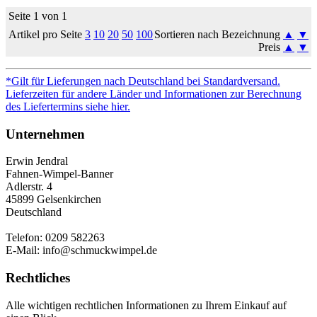
Seite 1 von 1
Artikel pro Seite
3
10
20
50
100
Sortieren nach Bezeichnung
▲
▼
Preis
▲
▼
*Gilt für Lieferungen nach Deutschland bei Standardversand.
Lieferzeiten für andere Länder und Informationen zur Berechnung
des Liefertermins siehe hier.
Unternehmen
Erwin Jendral
Fahnen-Wimpel-Banner
Adlerstr. 4
45899 Gelsenkirchen
Deutschland
Telefon: 0209 582263
E-Mail: info@schmuckwimpel.de
Rechtliches
Alle wichtigen rechtlichen Informationen zu Ihrem Einkauf auf