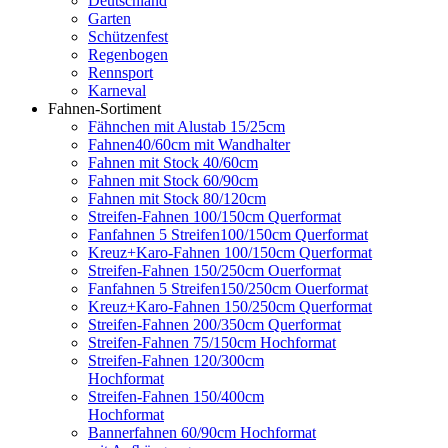
Deutschland
Garten
Schützenfest
Regenbogen
Rennsport
Karneval
Fahnen-Sortiment
Fähnchen mit Alustab 15/25cm
Fahnen40/60cm mit Wandhalter
Fahnen mit Stock 40/60cm
Fahnen mit Stock 60/90cm
Fahnen mit Stock 80/120cm
Streifen-Fahnen 100/150cm Querformat
Fanfahnen 5 Streifen100/150cm Querformat
Kreuz+Karo-Fahnen 100/150cm Querformat
Streifen-Fahnen 150/250cm Ouerformat
Fanfahnen 5 Streifen150/250cm Ouerformat
Kreuz+Karo-Fahnen 150/250cm Querformat
Streifen-Fahnen 200/350cm Querformat
Streifen-Fahnen 75/150cm Hochformat
Streifen-Fahnen 120/300cm
Hochformat
Streifen-Fahnen 150/400cm
Hochformat
Bannerfahnen 60/90cm Hochformat