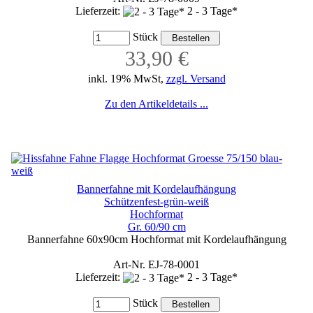
Lieferzeit:
2 - 3 Tage*
Stück
33,90 €
inkl. 19% MwSt,
zzgl. Versand
Zu den Artikeldetails ...
Bannerfahne mit Kordelaufhängung
Schützenfest-grün-weiß
Hochformat
Gr. 60/90 cm
Bannerfahne 60x90cm Hochformat mit Kordelaufhängung
Art-Nr. EJ-78-0001
Lieferzeit:
2 - 3 Tage*
Stück