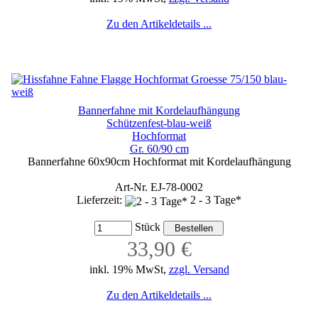
Zu den Artikeldetails ...
Bannerfahne mit Kordelaufhängung
Schützenfest-blau-weiß
Hochformat
Gr. 60/90 cm
Bannerfahne 60x90cm Hochformat mit Kordelaufhängung
Art-Nr. EJ-78-0002
Lieferzeit:
2 - 3 Tage*
Stück
33,90 €
inkl. 19% MwSt,
zzgl. Versand
Zu den Artikeldetails ...