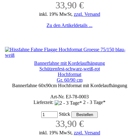
33,90 €
inkl. 19% MwSt,
zzgl. Versand
Zu den Artikeldetails ...
Bannerfahne mit Kordelaufhängung
Schützenfest-schwarz-weiß-rot
Hochformat
Gr. 60/90 cm
Bannerfahne 60x90cm Hochformat mit Kordelaufhängung
Art-Nr. EJ-78-0003
Lieferzeit:
2 - 3 Tage*
Stück
33,90 €
inkl. 19% MwSt,
zzgl. Versand