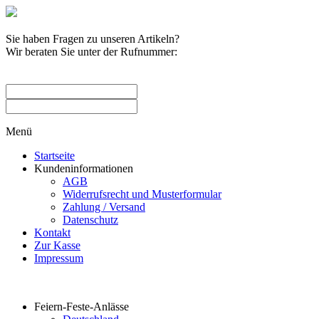
Sie haben Fragen zu unseren Artikeln?
Wir beraten Sie unter der Rufnummer:
0209 / 582263
Menü
Startseite
Kundeninformationen
AGB
Widerrufsrecht und Musterformular
Zahlung / Versand
Datenschutz
Kontakt
Zur Kasse
Impressum
Produktkategorien
Feiern-Feste-Anlässe