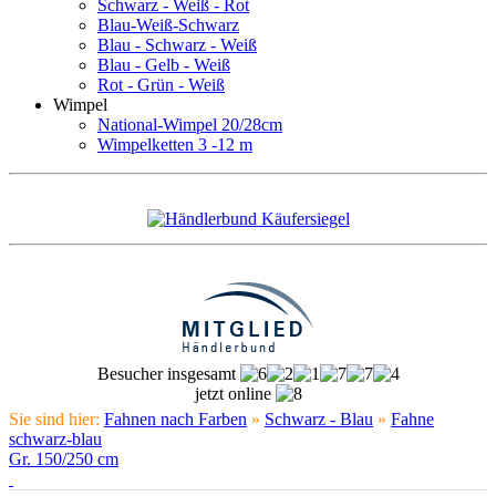
Schwarz - Weiß - Rot
Blau-Weiß-Schwarz
Blau - Schwarz - Weiß
Blau - Gelb - Weiß
Rot - Grün - Weiß
Wimpel
National-Wimpel 20/28cm
Wimpelketten 3 -12 m
Besucher insgesamt
jetzt online
Sie sind hier:
Fahnen nach Farben
»
Schwarz - Blau
»
Fahne
schwarz-blau
Gr. 150/250 cm