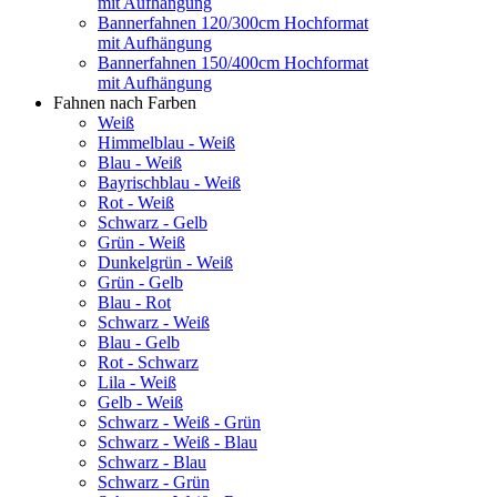
mit Aufhängung
Bannerfahnen 120/300cm Hochformat
mit Aufhängung
Bannerfahnen 150/400cm Hochformat
mit Aufhängung
Fahnen nach Farben
Weiß
Himmelblau - Weiß
Blau - Weiß
Bayrischblau - Weiß
Rot - Weiß
Schwarz - Gelb
Grün - Weiß
Dunkelgrün - Weiß
Grün - Gelb
Blau - Rot
Schwarz - Weiß
Blau - Gelb
Rot - Schwarz
Lila - Weiß
Gelb - Weiß
Schwarz - Weiß - Grün
Schwarz - Weiß - Blau
Schwarz - Blau
Schwarz - Grün