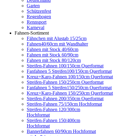
Deutschland
Garten
Schützenfest
Regenbogen
Rennsport
Karneval
Fahnen-Sortiment
Fähnchen mit Alustab 15/25cm
Fahnen40/60cm mit Wandhalter
Fahnen mit Stock 40/60cm
Fahnen mit Stock 60/90cm
Fahnen mit Stock 80/120cm
Streifen-Fahnen 100/150cm Querformat
Fanfahnen 5 Streifen100/150cm Querformat
Kreuz+Karo-Fahnen 100/150cm Querformat
Streifen-Fahnen 150/250cm Ouerformat
Fanfahnen 5 Streifen150/250cm Ouerformat
Kreuz+Karo-Fahnen 150/250cm Querformat
Streifen-Fahnen 200/350cm Querformat
Streifen-Fahnen 75/150cm Hochformat
Streifen-Fahnen 120/300cm
Hochformat
Streifen-Fahnen 150/400cm
Hochformat
Bannerfahnen 60/90cm Hochformat