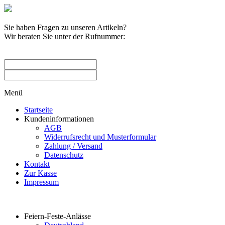
Sie haben Fragen zu unseren Artikeln?
Wir beraten Sie unter der Rufnummer:
0209 / 582263
Menü
Startseite
Kundeninformationen
AGB
Widerrufsrecht und Musterformular
Zahlung / Versand
Datenschutz
Kontakt
Zur Kasse
Impressum
Produktkategorien
Feiern-Feste-Anlässe