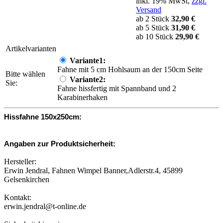
inkl. 19% MwSt,
zzgl.
Versand
ab 2 Stück
32,90 €
ab 5 Stück
31,90 €
ab 10 Stück
29,90 €
Artikelvarianten
Variante1:
Fahne mit 5 cm Hohlsaum an der 150cm Seite
Bitte wählen
Variante2:
Sie:
Fahne hissfertig mit Spannband und 2
Karabinerhaken
Hissfahne 150x250cm:
Angaben zur Produktsicherheit:
Hersteller:
Erwin Jendral, Fahnen Wimpel Banner,Adlerstr.4, 45899
Gelsenkirchen
Kontakt:
erwin.jendral@t-online.de