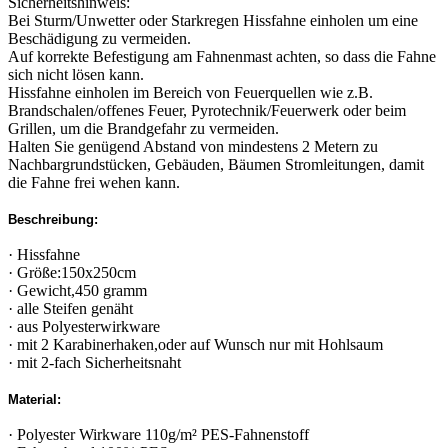
Sicherheitshinweis:
Bei Sturm/Unwetter oder Starkregen Hissfahne einholen um eine
Beschädigung zu vermeiden.
Auf korrekte Befestigung am Fahnenmast achten, so dass die Fahne
sich nicht lösen kann.
Hissfahne einholen im Bereich von Feuerquellen wie z.B.
Brandschalen/offenes Feuer, Pyrotechnik/Feuerwerk oder beim
Grillen, um die Brandgefahr zu vermeiden.
Halten Sie genügend Abstand von mindestens 2 Metern zu
Nachbargrundstücken, Gebäuden, Bäumen Stromleitungen, damit
die Fahne frei wehen kann.
Beschreibung:
· Hissfahne
· Größe:150x250cm
· Gewicht,450 gramm
· alle Steifen genäht
· aus Polyesterwirkware
· mit 2 Karabinerhaken,oder auf Wunsch nur mit Hohlsaum
· mit 2-fach Sicherheitsnaht
Material:
· Polyester Wirkware 110g/m² PES-Fahnenstoff