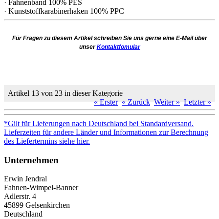
· Fahnenband 100% PES
· Kunststoffkarabinerhaken 100% PPC
Für Fragen zu diesem Artikel schreiben Sie uns gerne eine E-Mail über
unser
Kontaktfomular
Artikel 13 von 23 in dieser Kategorie
« Erster
« Zurück
Weiter »
Letzter »
*Gilt für Lieferungen nach Deutschland bei Standardversand.
Lieferzeiten für andere Länder und Informationen zur Berechnung
des Liefertermins siehe hier.
Unternehmen
Erwin Jendral
Fahnen-Wimpel-Banner
Adlerstr. 4
45899 Gelsenkirchen
Deutschland