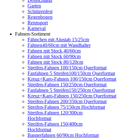
Deutschland
Garten
Schützenfest
Regenbogen
Rennsport
Karneval
Fahnen-Sortiment
Fähnchen mit Alustab 15/25cm
Fahnen40/60cm mit Wandhalter
Fahnen mit Stock 40/60cm
Fahnen mit Stock 60/90cm
Fahnen mit Stock 80/120cm
Streifen-Fahnen 100/150cm Querformat
Fanfahnen 5 Streifen100/150cm Querformat
Kreuz+Karo-Fahnen 100/150cm Querformat
Streifen-Fahnen 150/250cm Ouerformat
Fanfahnen 5 Streifen150/250cm Ouerformat
Kreuz+Karo-Fahnen 150/250cm Querformat
Streifen-Fahnen 200/350cm Querformat
Streifen-Fahnen 75/150cm Hochformat
Streifen-Fahnen 120/300cm
Hochformat
Streifen-Fahnen 150/400cm
Hochformat
Bannerfahnen 60/90cm Hochformat