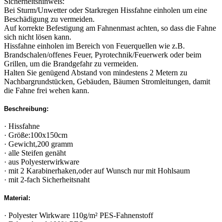
Sicherheitshinweis:
Bei Sturm/Unwetter oder Starkregen Hissfahne einholen um eine
Beschädigung zu vermeiden.
Auf korrekte Befestigung am Fahnenmast achten, so dass die Fahne
sich nicht lösen kann.
Hissfahne einholen im Bereich von Feuerquellen wie z.B.
Brandschalen/offenes Feuer, Pyrotechnik/Feuerwerk oder beim
Grillen, um die Brandgefahr zu vermeiden.
Halten Sie genügend Abstand von mindestens 2 Metern zu
Nachbargrundstücken, Gebäuden, Bäumen Stromleitungen, damit
die Fahne frei wehen kann.
Beschreibung:
· Hissfahne
· Größe:100x150cm
· Gewicht,200 gramm
· alle Steifen genäht
· aus Polyesterwirkware
· mit 2 Karabinerhaken,oder auf Wunsch nur mit Hohlsaum
· mit 2-fach Sicherheitsnaht
Material:
· Polyester Wirkware 110g/m² PES-Fahnenstoff