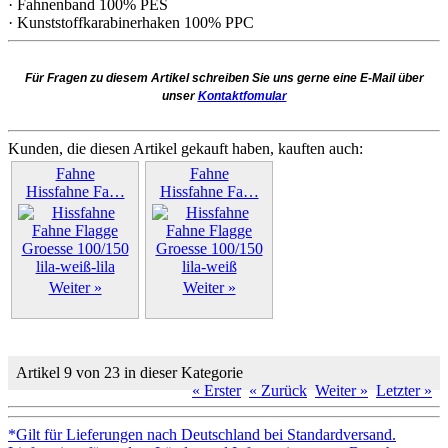
· Fahnenband 100% PES
· Kunststoffkarabinerhaken 100% PPC
Für Fragen zu diesem Artikel schreiben Sie uns gerne eine E-Mail über
unser
Kontaktfomular
Kunden, die diesen Artikel gekauft haben, kauften auch:
Fahne
Fahne
Hissfahne Fa…
Hissfahne Fa…
Weiter »
Weiter »
Artikel 9 von 23 in dieser Kategorie
« Erster
« Zurück
Weiter »
Letzter »
*Gilt für Lieferungen nach Deutschland bei Standardversand.