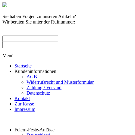
Sie haben Fragen zu unseren Artikeln?
Wir beraten Sie unter der Rufnummer:
0209 / 582263
Menü
Startseite
Kundeninformationen
AGB
Widerrufsrecht und Musterformular
Zahlung / Versand
Datenschutz
Kontakt
Zur Kasse
Impressum
Produktkategorien
Feiern-Feste-Anlässe