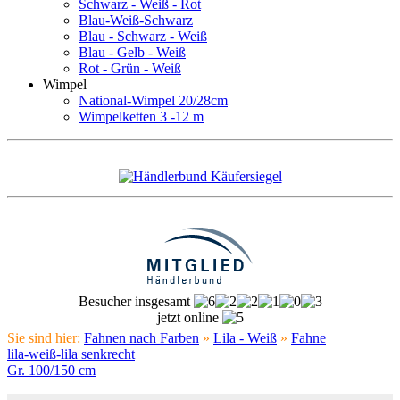
Schwarz - Weiß - Rot
Blau-Weiß-Schwarz
Blau - Schwarz - Weiß
Blau - Gelb - Weiß
Rot - Grün - Weiß
Wimpel
National-Wimpel 20/28cm
Wimpelketten 3 -12 m
Besucher insgesamt
jetzt online
Sie sind hier:
Fahnen nach Farben
»
Lila - Weiß
»
Fahne
lila-weiß-lila senkrecht
Gr. 100/150 cm