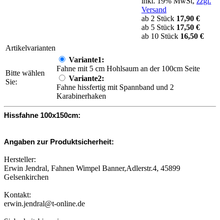
inkl. 19% MwSt,
zzgl.
Versand
ab 2 Stück
17,90 €
ab 5 Stück
17,50 €
ab 10 Stück
16,50 €
Artikelvarianten
Variante1:
Fahne mit 5 cm Hohlsaum an der 100cm Seite
Bitte wählen
Variante2:
Sie:
Fahne hissfertig mit Spannband und 2
Karabinerhaken
Hissfahne 100x150cm:
Angaben zur Produktsicherheit:
Hersteller:
Erwin Jendral, Fahnen Wimpel Banner,Adlerstr.4, 45899
Gelsenkirchen
Kontakt:
erwin.jendral@t-online.de