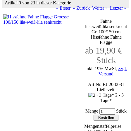
Artikel 9 von 23 in dieser Kategorie
« Erster
« Zurück
Weiter »
Letzter »
Fahne
lila-weiß-lila senkrecht
Gr. 100/150 cm
Hissfahne Fahne
Flagge
ab 19,90 €
Stück
inkl. 19% MwSt,
zzgl.
Versand
Art-Nr. EJ-20-0031
Lieferzeit:
2 - 3
Tage*
Menge
Stück
Mengenstaffelpreise