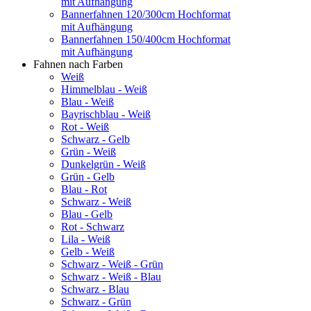
mit Aufhängung
Bannerfahnen 120/300cm Hochformat
mit Aufhängung
Bannerfahnen 150/400cm Hochformat
mit Aufhängung
Fahnen nach Farben
Weiß
Himmelblau - Weiß
Blau - Weiß
Bayrischblau - Weiß
Rot - Weiß
Schwarz - Gelb
Grün - Weiß
Dunkelgrün - Weiß
Grün - Gelb
Blau - Rot
Schwarz - Weiß
Blau - Gelb
Rot - Schwarz
Lila - Weiß
Gelb - Weiß
Schwarz - Weiß - Grün
Schwarz - Weiß - Blau
Schwarz - Blau
Schwarz - Grün