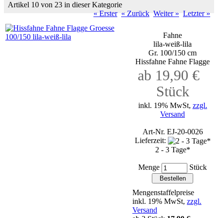
Artikel 10 von 23 in dieser Kategorie
« Erster
« Zurück
Weiter »
Letzter »
Fahne
lila-weiß-lila
Gr. 100/150 cm
Hissfahne Fahne Flagge
ab 19,90 €
Stück
inkl. 19% MwSt,
zzgl.
Versand
Art-Nr. EJ-20-0026
Lieferzeit:
2 - 3 Tage*
Menge
Stück
Mengenstaffelpreise
inkl. 19% MwSt,
zzgl.
Versand