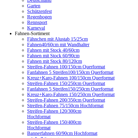
Deutschland
Garten
Schützenfest
Regenbogen
Rennsport
Karneval
Fahnen-Sortiment
Fähnchen mit Alustab 15/25cm
Fahnen40/60cm mit Wandhalter
Fahnen mit Stock 40/60cm
Fahnen mit Stock 60/90cm
Fahnen mit Stock 80/120cm
Streifen-Fahnen 100/150cm Querformat
Fanfahnen 5 Streifen100/150cm Querformat
Kreuz+Karo-Fahnen 100/150cm Querformat
Streifen-Fahnen 150/250cm Ouerformat
Fanfahnen 5 Streifen150/250cm Ouerformat
Kreuz+Karo-Fahnen 150/250cm Querformat
Streifen-Fahnen 200/350cm Querformat
Streifen-Fahnen 75/150cm Hochformat
Streifen-Fahnen 120/300cm
Hochformat
Streifen-Fahnen 150/400cm
Hochformat
Bannerfahnen 60/90cm Hochformat