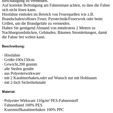
Beschädigung zu vermeiden.
Auf korrekte Befestigung am Fahnenmast achten, so dass die Fahne
sich nicht lösen kann.
Hissfahne einholen im Bereich von Feuerquellen wie z.B.
Brandschalen/offenes Feuer, Pyrotechnik/Feuerwerk oder beim
Grillen, um die Brandgefahr zu vermeiden.
Halten Sie genügend Abstand von mindestens 2 Metern zu
Nachbargrundstücken, Gebäuden, Bäumen Stromleitungen, damit
die Fahne frei wehen kann.
Beschreibung:
· Hissfahne
· Größe:100x150cm
· Gewicht,200 gramm
· alle Steifen genäht
· aus Polyesterwirkware
· mit 2 Karabinerhaken,oder auf Wunsch nur mit Hohlsaum
· mit 2-fach Sicherheitsnaht
Material:
· Polyester Wirkware 110g/m² PES-Fahnenstoff
· Fahnenband 100% PES
· Kunststoffkarabinerhaken 100% PPC