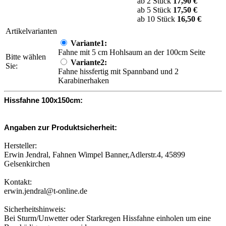
ab 2 Stück
17,90 €
ab 5 Stück
17,50 €
ab 10 Stück
16,50 €
Artikelvarianten
Variante1:
Fahne mit 5 cm Hohlsaum an der 100cm Seite
Bitte wählen
Variante2:
Sie:
Fahne hissfertig mit Spannband und 2
Karabinerhaken
Hissfahne 100x150cm:
Angaben zur Produktsicherheit:
Hersteller:
Erwin Jendral, Fahnen Wimpel Banner,Adlerstr.4, 45899
Gelsenkirchen
Kontakt:
erwin.jendral@t-online.de
Sicherheitshinweis:
Bei Sturm/Unwetter oder Starkregen Hissfahne einholen um eine