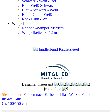
Schwarz - Weiß - Rot
Blau-Weiß-Schwarz
Blau - Schwarz - Weiß
Blau - Gelb - Weiß
Rot - Grün - Weiß
Wimpel
National-Wimpel 20/28cm
Wimpelketten 3 -12 m
Besucher insgesamt
jetzt online
Sie sind hier:
Fahnen nach Farben
»
Lila - Weiß
»
Fahne
lila-weiß-lila
Gr. 100/150 cm