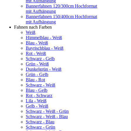
mit Aufhängung
Bannerfahnen 120/300cm Hochformat
mit Aufhängung
Bannerfahnen 150/400cm Hochformat
mit Aufhängung
Fahnen nach Farben
Weiß
Himmelblau - Weiß
Blau - Weiß
Bayrischblau - Weiß
Rot - Weiß
Schwarz - Gelb
Grün - Weiß
Dunkelgrün - Weiß
Grün - Gelb
Blau - Rot
Schwarz - Weiß
Blau - Gelb
Rot - Schwarz
Lila - Weiß
Gelb - Weiß
Schwarz - Weiß - Grün
Schwarz - Weiß - Blau
Schwarz - Blau
Schwarz - Grün