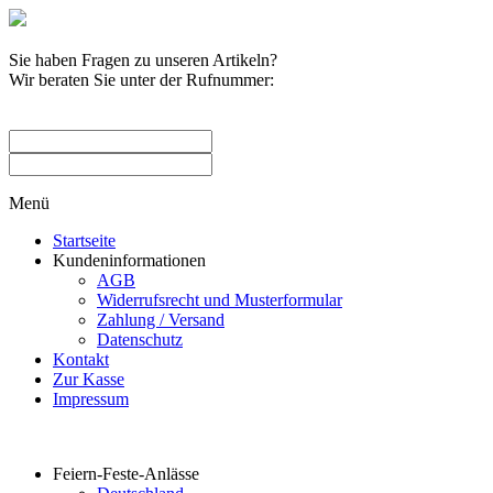
Sie haben Fragen zu unseren Artikeln?
Wir beraten Sie unter der Rufnummer:
0209 / 582263
Menü
Startseite
Kundeninformationen
AGB
Widerrufsrecht und Musterformular
Zahlung / Versand
Datenschutz
Kontakt
Zur Kasse
Impressum
Produktkategorien
Feiern-Feste-Anlässe