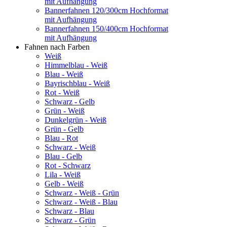
mit Aufhängung
Bannerfahnen 120/300cm Hochformat
mit Aufhängung
Bannerfahnen 150/400cm Hochformat
mit Aufhängung
Fahnen nach Farben
Weiß
Himmelblau - Weiß
Blau - Weiß
Bayrischblau - Weiß
Rot - Weiß
Schwarz - Gelb
Grün - Weiß
Dunkelgrün - Weiß
Grün - Gelb
Blau - Rot
Schwarz - Weiß
Blau - Gelb
Rot - Schwarz
Lila - Weiß
Gelb - Weiß
Schwarz - Weiß - Grün
Schwarz - Weiß - Blau
Schwarz - Blau
Schwarz - Grün