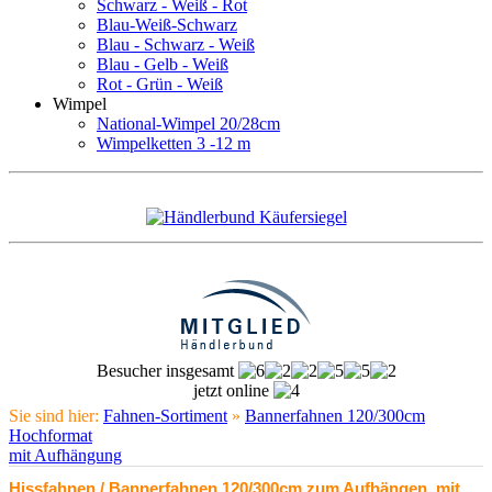
Schwarz - Weiß - Rot
Blau-Weiß-Schwarz
Blau - Schwarz - Weiß
Blau - Gelb - Weiß
Rot - Grün - Weiß
Wimpel
National-Wimpel 20/28cm
Wimpelketten 3 -12 m
Besucher insgesamt
jetzt online
Sie sind hier:
Fahnen-Sortiment
»
Bannerfahnen 120/300cm
Hochformat
mit Aufhängung
Hissfahnen / Bannerfahnen 120/300cm zum Aufhängen, mit