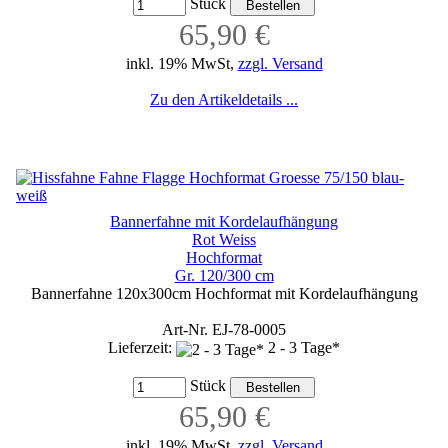
Stück
65,90 €
inkl. 19% MwSt,
zzgl. Versand
Zu den Artikeldetails ...
Bannerfahne mit Kordelaufhängung
Rot Weiss
Hochformat
Gr. 120/300 cm
Bannerfahne 120x300cm Hochformat mit Kordelaufhängung
Art-Nr. EJ-78-0005
Lieferzeit:
2 - 3 Tage*
Stück
65,90 €
inkl. 19% MwSt,
zzgl. Versand