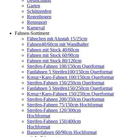
Deutschland
Garten
Schützenfest
Regenbogen
Rennsport
Karneval
Fahnen-Sortiment
Fähnchen mit Alustab 15/25cm
Fahnen40/60cm mit Wandhalter
Fahnen mit Stock 40/60cm
Fahnen mit Stock 60/90cm
Fahnen mit Stock 80/120cm
Streifen-Fahnen 100/150cm Querformat
Fanfahnen 5 Streifen100/150cm Querformat
Kreuz+Karo-Fahnen 100/150cm Querformat
Streifen-Fahnen 150/250cm Ouerformat
Fanfahnen 5 Streifen150/250cm Ouerformat
Kreuz+Karo-Fahnen 150/250cm Querformat
Streifen-Fahnen 200/350cm Querformat
Streifen-Fahnen 75/150cm Hochformat
Streifen-Fahnen 120/300cm
Hochformat
Streifen-Fahnen 150/400cm
Hochformat
Bannerfahnen 60/90cm Hochformat