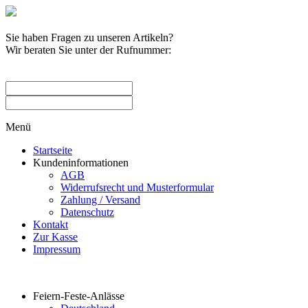
Sie haben Fragen zu unseren Artikeln?
Wir beraten Sie unter der Rufnummer:
0209 / 582263
Menü
Startseite
Kundeninformationen
AGB
Widerrufsrecht und Musterformular
Zahlung / Versand
Datenschutz
Kontakt
Zur Kasse
Impressum
Produktkategorien
Feiern-Feste-Anlässe